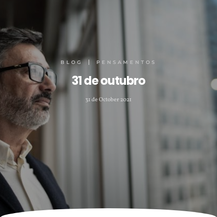
BLOG
PENSAMENTOS
31 de outubro
31 de October 2021