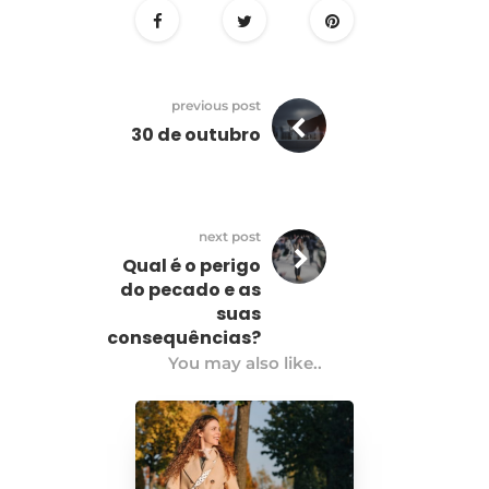
previous post
30 de outubro
next post
Qual é o perigo
do pecado e as
suas
consequências?
You may also like..