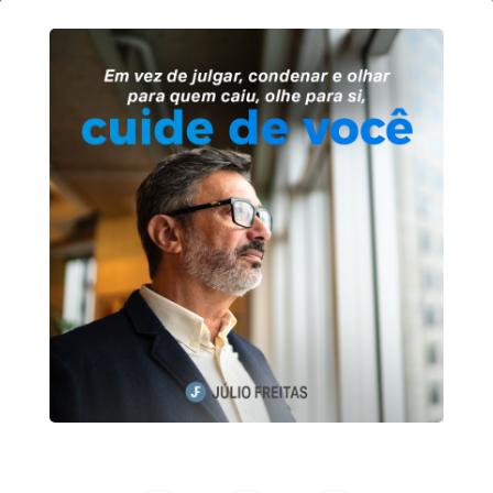
31
de
outubro