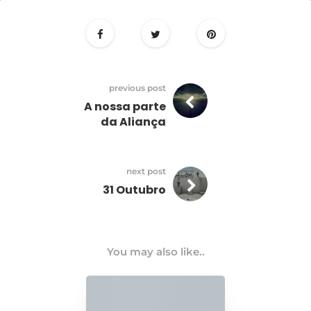
30
Outubro
previous post
A nossa parte
da Aliança
next post
31 Outubro
You may also like..