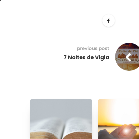
30
de
Agosto
previous post
7 Noites de Vigia