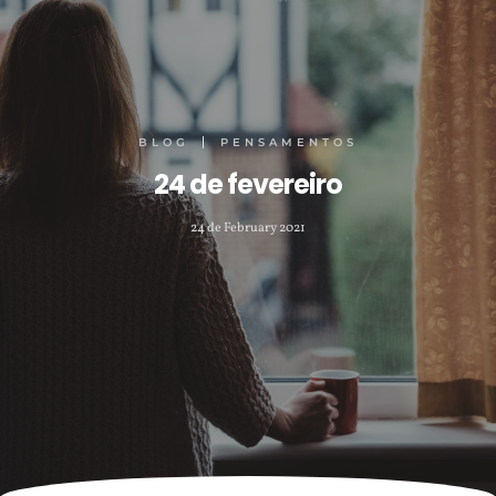
BLOG
PENSAMENTOS
24 de fevereiro
24 de February 2021