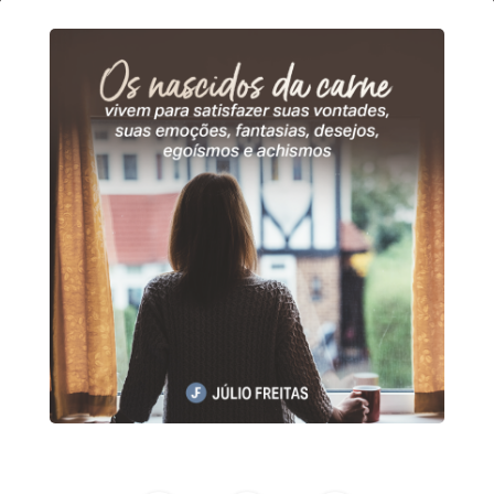
24
de
fevereiro