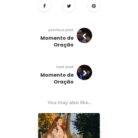
previous post
Momento de
Oração
next post
Momento de
Oração
You may also like..