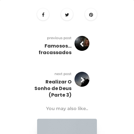
23
Abril
previous post
Famosos…
fracassados
next post
Realizar O
Sonho de Deus
(Parte 3)
You may also like..