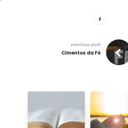
22
Outubro
previous post
Cimentos da Fé