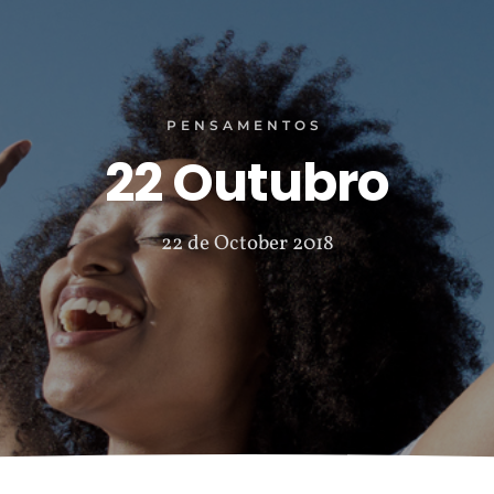
PENSAMENTOS
22 Outubro
22 de October 2018