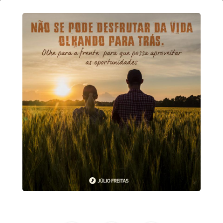
20
Abril