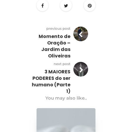
previous post
Momento de
Oração –
Jardim das
Oliveiras
next post
3 MAIORES
PODERES do ser
humano (Parte
1)
You may also like..