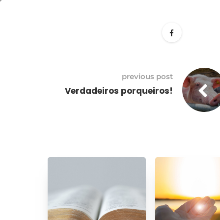
18
setembro
previous post
Verdadeiros porqueiros!