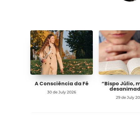
A Consciência da Fé
“Bispo Júlio, 
desanima
30 de July 2026
29 de July 2