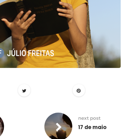
next post
17 de maio