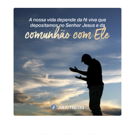
10
de
maio