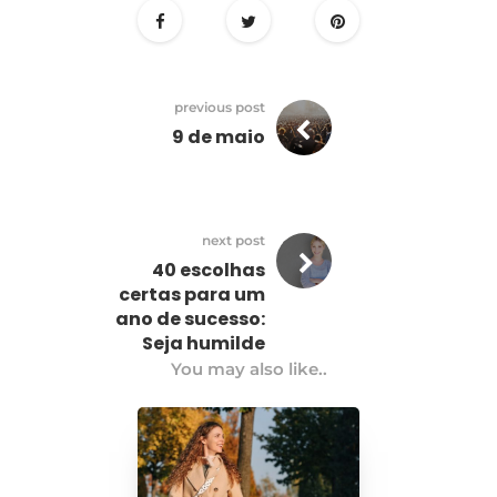
previous post
9 de maio
next post
40 escolhas
certas para um
ano de sucesso:
Seja humilde
You may also like..