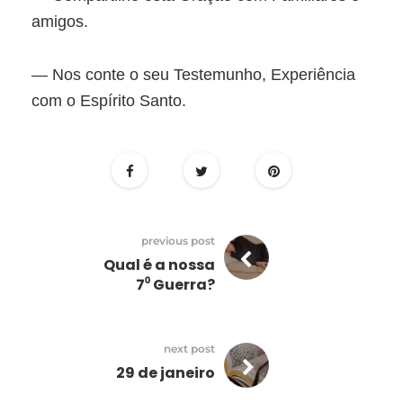
amigos.
— Nos conte o seu Testemunho, Experiência
com o Espírito Santo.
previous post
Qual é a nossa
7⁰ Guerra?
next post
29 de janeiro