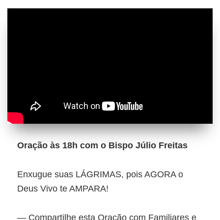
Oração às 18h com o Bispo Júlio Freitas
Enxugue suas LÁGRIMAS, pois AGORA o
Deus Vivo te AMPARA!
— Compartilhe esta Oração com Familiares e