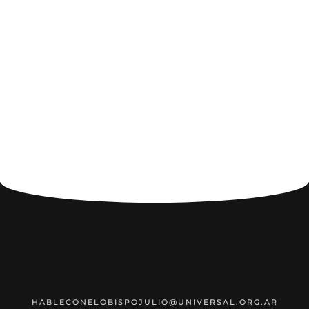
HABLECONELOBISPOJULIO@UNIVERSAL.ORG.AR