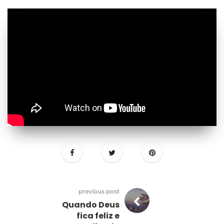
previous post
Quando Deus
fica feliz e