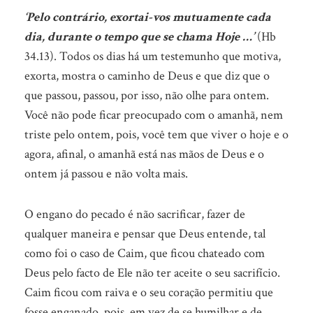
‘Pelo contrário, exortai-vos mutuamente cada
dia, durante o tempo que se chama Hoje …’
(Hb
34.13). Todos os dias há um testemunho que motiva,
exorta, mostra o caminho de Deus e que diz que o
que passou, passou, por isso, não olhe para ontem.
Você não pode ficar preocupado com o amanhã, nem
triste pelo ontem, pois, você tem que viver o hoje e o
agora, afinal, o amanhã está nas mãos de Deus e o
ontem já passou e não volta mais.
O engano do pecado é não sacrificar, fazer de
qualquer maneira e pensar que Deus entende, tal
como foi o caso de Caim, que ficou chateado com
Deus pelo facto de Ele não ter aceite o seu sacrifício.
Caim ficou com raiva e o seu coração permitiu que
fosse enganado, pois, em vez de se humilhar e de