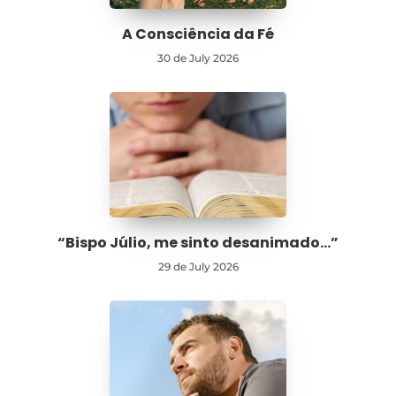
A Consciência da Fé
30 de July 2026
“Bispo Júlio, me sinto desanimado…”
29 de July 2026