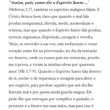
“‘Assim, pois, como diz o Espírito Santo …’
(Hebreus 3.7), também os espíritos malignos falam. E
Cristo deixou bem claro que quando o mal fala
produz insegurança, dúvida, medo, acomodação e
tristeza, mas que quando o Espírito Santo fala produz,
certeza, segurança, disposição, coragem e revolta.
‘Hoje, se ouvirdes a sua voz, não endureçais o vosso
coração como foi na provocação, no dia da tentação
no deserto, onde os vossos pais me tentaram, pondo-
me à prova, e viram as minhas obras por quarenta
anos’ (Hb 3.7-9). Quando o Espírito Santo fala dentro
de si, enche-o de segurança e coragem para abrir o
seu negócio, para perdoar aqueles que um dia lhe
fizeram mal e por quem ainda guarda mágoa. Ele
pede-lhe que entregue por completo o passado, o
presente e o futuro nas suas mãos, mas para isso é