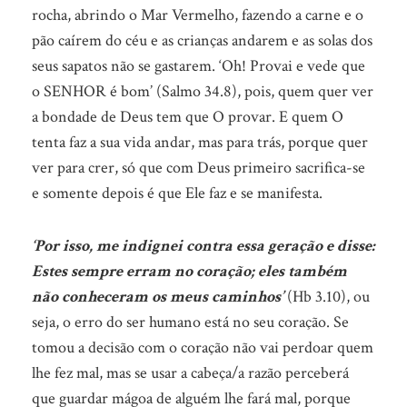
rocha, abrindo o Mar Vermelho, fazendo a carne e o
pão caírem do céu e as crianças andarem e as solas dos
seus sapatos não se gastarem. ‘Oh! Provai e vede que
o SENHOR é bom’ (Salmo 34.8), pois, quem quer ver
a bondade de Deus tem que O provar. E quem O
tenta faz a sua vida andar, mas para trás, porque quer
ver para crer, só que com Deus primeiro sacrifica-se
e somente depois é que Ele faz e se manifesta.
‘Por isso, me indignei contra essa geração e disse:
Estes sempre erram no coração; eles também
não conheceram os meus caminhos’
(Hb 3.10), ou
seja, o erro do ser humano está no seu coração. Se
tomou a decisão com o coração não vai perdoar quem
lhe fez mal, mas se usar a cabeça/a razão perceberá
que guardar mágoa de alguém lhe fará mal, porque