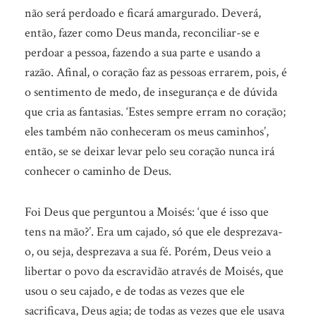
não será perdoado e ficará amargurado. Deverá,
então, fazer como Deus manda, reconciliar-se e
perdoar a pessoa, fazendo a sua parte e usando a
razão. Afinal, o coração faz as pessoas errarem, pois, é
o sentimento de medo, de insegurança e de dúvida
que cria as fantasias. ‘Estes sempre erram no coração;
eles também não conheceram os meus caminhos’,
então, se se deixar levar pelo seu coração nunca irá
conhecer o caminho de Deus.
Foi Deus que perguntou a Moisés: ‘que é isso que
tens na mão?’. Era um cajado, só que ele desprezava-
o, ou seja, desprezava a sua fé. Porém, Deus veio a
libertar o povo da escravidão através de Moisés, que
usou o seu cajado, e de todas as vezes que ele
sacrificava, Deus agia; de todas as vezes que ele usava