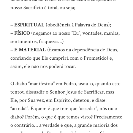
nosso Sacrifício é total, ou seja;
– ESPIRITUAL
(obediência à Palavra de Deus);
– FÍSICO
(negamos ao nosso “Eu”, vontades, manias,
sentimentos, fraquezas…)
– E MATERIAL
(ficamos na dependência de Deus,
confiando que Ele cumprirá com o Prometido) e,
assim, ele não nos poderá tocar.
O diabo “manifestou” em Pedro, usou-o, quando este
tentou dissuadir o Senhor Jesus de Sacrificar, mas
Ele, por Sua vez, em Espírito, detetou, e disse:
“arreda!”. E quem é que tem que “arredar”, nós ou o
diabo? Porém, o que é que temos visto? Precisamente
o contrário… a verdade é que, a grande maioria dos