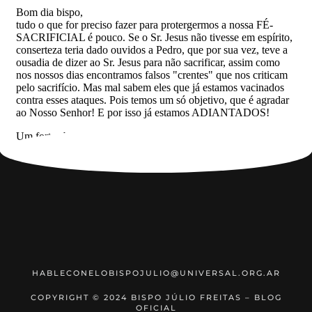
HABLECONELOBISPOJULIO@UNIVERSAL.ORG.AR
COPYRIGHT © 2024 BISPO JÚLIO FREITAS – BLOG
OFICIAL