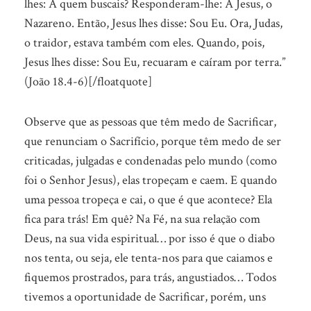
lhes: A quem buscais? Responderam-lhe: A Jesus, o
Nazareno. Então, Jesus lhes disse: Sou Eu. Ora, Judas,
o traidor, estava também com eles. Quando, pois,
Jesus lhes disse: Sou Eu, recuaram e caíram por terra.”
(João 18.4-6)[/floatquote]
Observe que as pessoas que têm medo de Sacrificar,
que renunciam o Sacrifício, porque têm medo de ser
criticadas, julgadas e condenadas pelo mundo (como
foi o Senhor Jesus), elas tropeçam e caem. E quando
uma pessoa tropeça e cai, o que é que acontece? Ela
fica para trás! Em quê? Na Fé, na sua relação com
Deus, na sua vida espiritual… por isso é que o diabo
nos tenta, ou seja, ele tenta-nos para que caiamos e
fiquemos prostrados, para trás, angustiados… Todos
tivemos a oportunidade de Sacrificar, porém, uns