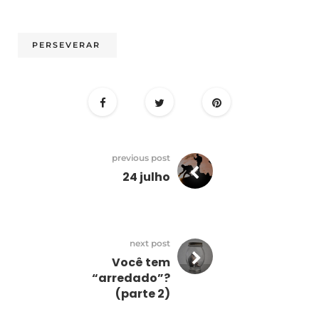
PERSEVERAR
previous post
24 julho
next post
Você tem
“arredado”?
(parte 2)