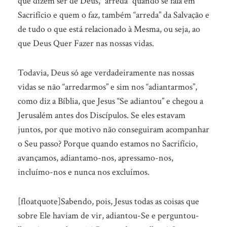
que dizem ser de Deus, “arreda” quando se fala em
Sacrifício e quem o faz, também “arreda” da Salvação e
de tudo o que está relacionado à Mesma, ou seja, ao
que Deus Quer Fazer nas nossas vidas.
Todavia, Deus só age verdadeiramente nas nossas
vidas se não “arredarmos” e sim nos “adiantarmos”,
como diz a Bíblia, que Jesus “Se adiantou” e chegou a
Jerusalém antes dos Discípulos. Se eles estavam
juntos, por que motivo não conseguiram acompanhar
o Seu passo? Porque quando estamos no Sacrifício,
avançamos, adiantamo-nos, apressamo-nos,
incluímo-nos e nunca nos excluímos.
[floatquote]Sabendo, pois, Jesus todas as coisas que
sobre Ele haviam de vir, adiantou-Se e perguntou-