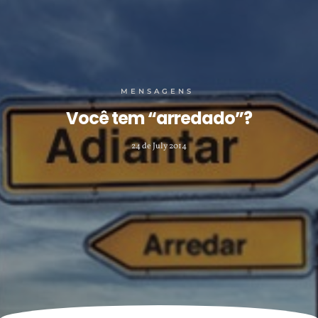
MENSAGENS
Você tem “arredado”?
24 de July 2014