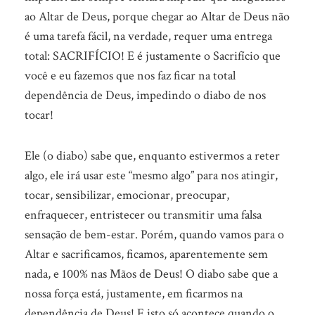
ao Altar de Deus, porque chegar ao Altar de Deus não
é uma tarefa fácil, na verdade, requer uma entrega
total: SACRIFÍCIO! E é justamente o Sacrifício que
você e eu fazemos que nos faz ficar na total
dependência de Deus, impedindo o diabo de nos
tocar!
Ele (o diabo) sabe que, enquanto estivermos a reter
algo, ele irá usar este “mesmo algo” para nos atingir,
tocar, sensibilizar, emocionar, preocupar,
enfraquecer, entristecer ou transmitir uma falsa
sensação de bem-estar. Porém, quando vamos para o
Altar e sacrificamos, ficamos, aparentemente sem
nada, e 100% nas Mãos de Deus! O diabo sabe que a
nossa força está, justamente, em ficarmos na
dependência de Deus! E isto só acontece quando o