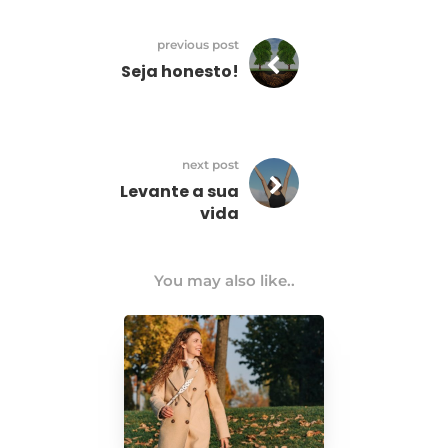
previous post
Seja honesto!
next post
Levante a sua
vida
You may also like..