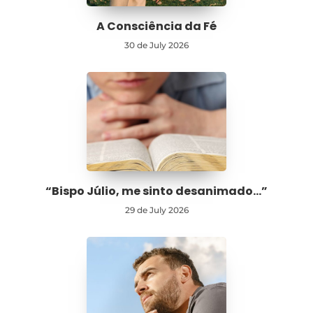
A Consciência da Fé
30 de July 2026
“Bispo Júlio, me sinto desanimado…”
29 de July 2026