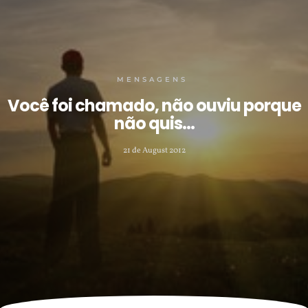
MENSAGENS
Você foi chamado, não ouviu porque
não quis…
21 de August 2012