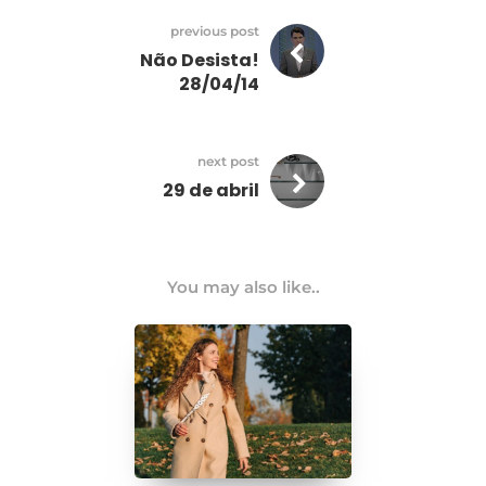
previous post
Não Desista!
28/04/14
next post
29 de abril
You may also like..