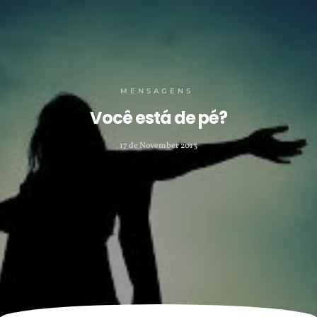
MENSAGENS
Você está de pé?
17 de November 2013