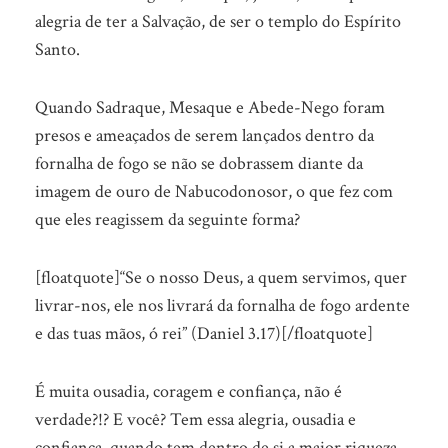
alegria de ter a Salvação, de ser o templo do Espírito
Santo.
Quando Sadraque, Mesaque e Abede-Nego foram
presos e ameaçados de serem lançados dentro da
fornalha de fogo se não se dobrassem diante da
imagem de ouro de Nabucodonosor, o que fez com
que eles reagissem da seguinte forma?
[floatquote]“Se o nosso Deus, a quem servimos, quer
livrar-nos, ele nos livrará da fornalha de fogo ardente
e das tuas mãos, ó rei” (Daniel 3.17)[/floatquote]
É muita ousadia, coragem e confiança, não é
verdade?!? E você? Tem essa alegria, ousadia e
confiança, quando tem dentro de si a maior riqueza