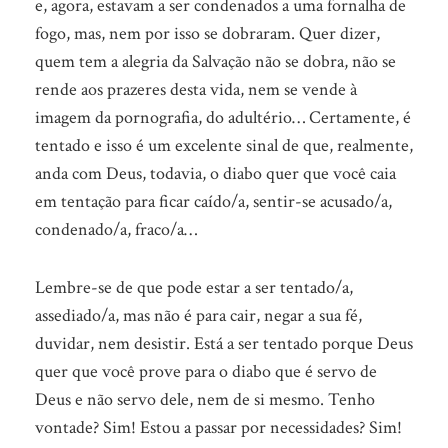
e, agora, estavam a ser condenados a uma fornalha de
fogo, mas, nem por isso se dobraram. Quer dizer,
quem tem a alegria da Salvação não se dobra, não se
rende aos prazeres desta vida, nem se vende à
imagem da pornografia, do adultério… Certamente, é
tentado e isso é um excelente sinal de que, realmente,
anda com Deus, todavia, o diabo quer que você caia
em tentação para ficar caído/a, sentir-se acusado/a,
condenado/a, fraco/a…
Lembre-se de que pode estar a ser tentado/a,
assediado/a, mas não é para cair, negar a sua fé,
duvidar, nem desistir. Está a ser tentado porque Deus
quer que você prove para o diabo que é servo de
Deus e não servo dele, nem de si mesmo. Tenho
vontade? Sim! Estou a passar por necessidades? Sim!