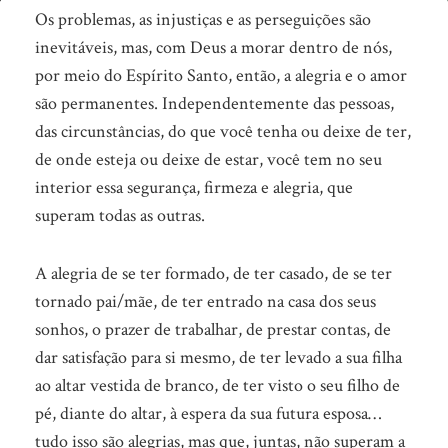
Você
Os problemas, as injustiças e as perseguições são
está
inevitáveis, mas, com Deus a morar dentro de nós,
por meio do Espírito Santo, então, a alegria e o amor
de
são permanentes.
Independentemente das pessoas,
pé?
das circunstâncias, do que você tenha ou deixe de ter,
de onde esteja ou deixe de estar, você tem no seu
interior essa segurança, firmeza e alegria, que
superam todas as outras.
A alegria de se ter formado, de ter casado, de se ter
tornado pai/mãe, de ter entrado na casa dos seus
sonhos, o prazer de trabalhar, de prestar contas, de
dar satisfação para si mesmo, de ter levado a sua filha
ao altar vestida de branco, de ter visto o seu filho de
pé, diante do altar, à espera da sua futura esposa…
tudo isso são alegrias, mas que, juntas, não superam a