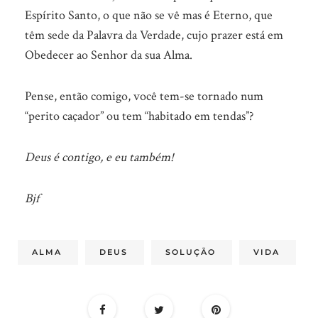
Espírito Santo, o que não se vê mas é Eterno, que
têm sede da Palavra da Verdade, cujo prazer está em
Obedecer ao Senhor da sua Alma.
Pense, então comigo, você tem-se tornado num
“perito caçador” ou tem “habitado em tendas”?
Deus é contigo, e eu também!
Bjf
ALMA
DEUS
SOLUÇÃO
VIDA