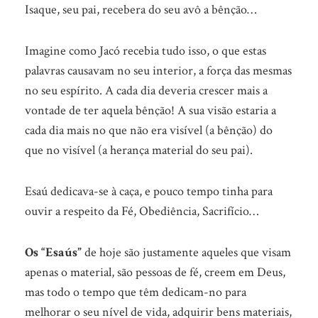
Isaque, seu pai, recebera do seu avô a bênção…
Imagine como Jacó recebia tudo isso, o que estas
palavras causavam no seu interior, a força das mesmas
no seu espírito. A cada dia deveria crescer mais a
vontade de ter aquela bênção! A sua visão estaria a
cada dia mais no que não era visível (a bênção) do
que no visível (a herança material do seu pai).
Esaú dedicava-se à caça, e pouco tempo tinha para
ouvir a respeito da Fé, Obediência, Sacrifício…
Os “Esaús”
de hoje são justamente aqueles que visam
apenas o material, são pessoas de fé, creem em Deus,
mas todo o tempo que têm dedicam-no para
melhorar o seu nível de vida, adquirir bens materiais,