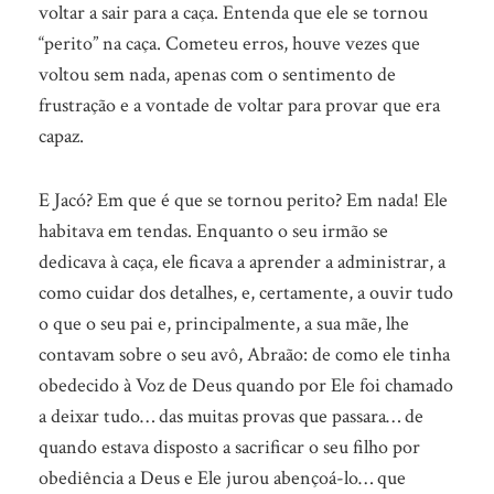
voltar a sair para a caça. Entenda que ele se tornou
“perito” na caça. Cometeu erros, houve vezes que
voltou sem nada, apenas com o sentimento de
frustração e a vontade de voltar para provar que era
capaz.
E Jacó? Em que é que se tornou perito? Em nada! Ele
habitava em tendas. Enquanto o seu irmão se
dedicava à caça, ele ficava a aprender a administrar, a
como cuidar dos detalhes, e, certamente, a ouvir tudo
o que o seu pai e, principalmente, a sua mãe, lhe
contavam sobre o seu avô, Abraão: de como ele tinha
obedecido à Voz de Deus quando por Ele foi chamado
a deixar tudo… das muitas provas que passara… de
quando estava disposto a sacrificar o seu filho por
obediência a Deus e Ele jurou abençoá-lo… que