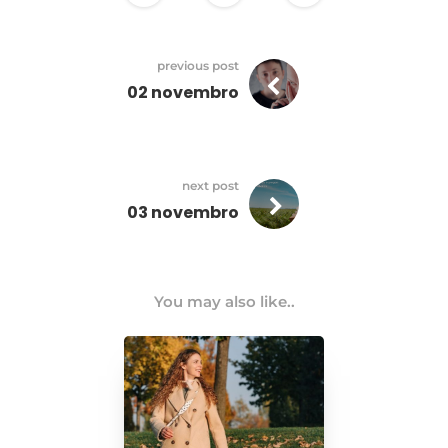
previous post
02 novembro
next post
03 novembro
You may also like..