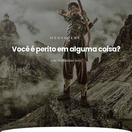
MENSAGENS
Você é perito em alguma coisa?
2 de November 2015