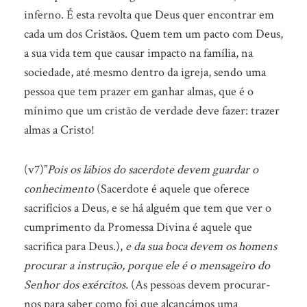
inferno. É esta revolta que Deus quer encontrar em
cada um dos Cristãos. Quem tem um pacto com Deus,
a sua vida tem que causar impacto na família, na
sociedade, até mesmo dentro da igreja, sendo uma
pessoa que tem prazer em ganhar almas, que é o
mínimo que um cristão de verdade deve fazer: trazer
almas a Cristo!
(v7)”
Pois os lábios do sacerdote devem guardar o
conhecimento
(Sacerdote é aquele que oferece
sacrifícios a Deus, e se há alguém que tem que ver o
cumprimento da Promessa Divina é aquele que
sacrifica para Deus.),
e da sua boca devem os homens
procurar a instrução, porque ele é o mensageiro do
Senhor dos exércitos.
(As pessoas devem procurar-
nos para saber como foi que alcançámos uma