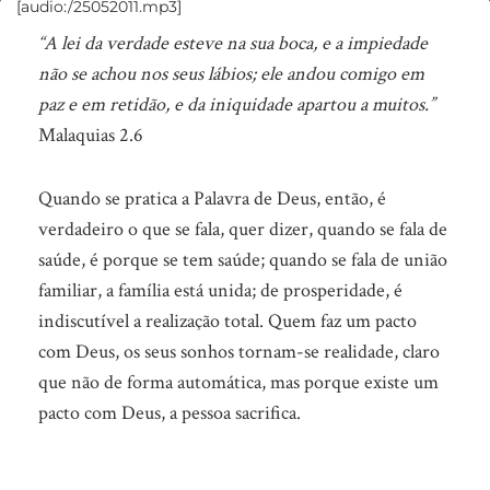
[audio:/25052011.mp3]
Valente
“A lei da verdade esteve na sua boca, e a impiedade
Guerreiro
não se achou nos seus lábios; ele andou comigo em
Revoltado
paz e em retidão, e da iniquidade apartou a muitos.”
Malaquias 2.6
Quando se pratica a Palavra de Deus, então, é
verdadeiro o que se fala, quer dizer, quando se fala de
saúde, é porque se tem saúde; quando se fala de união
familiar, a família está unida; de prosperidade, é
indiscutível a realização total. Quem faz um pacto
com Deus, os seus sonhos tornam-se realidade, claro
que não de forma automática, mas porque existe um
pacto com Deus, a pessoa sacrifica.