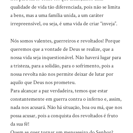
qualidade de vida tão diferenciada, pois não se limita
a bens, mas a uma família unida, a um caráter
irrepreensível, ou seja, é uma vida de criar “inveja”.
Nós somos valentes, guerreiros e revoltados! Porque
queremos que a vontade de Deus se realize, que a
nossa vida seja inquestionável. Não haverá lugar para
a tristeza, para a solidão, para o sofrimento, pois a
nossa revolta não nos permite deixar de lutar por
aquilo que Deus nos prometeu.
Para alcançar a paz verdadeira, temos que estar
constantemente em guerra contra o inferno e, assim,
nada nos acusará. Não há situação, boa ou má, que nos
possa acusar, pois a conquista dos revoltados é fruto
da sua fé!
Quem se quer tornar um mensageiro do Senhor?