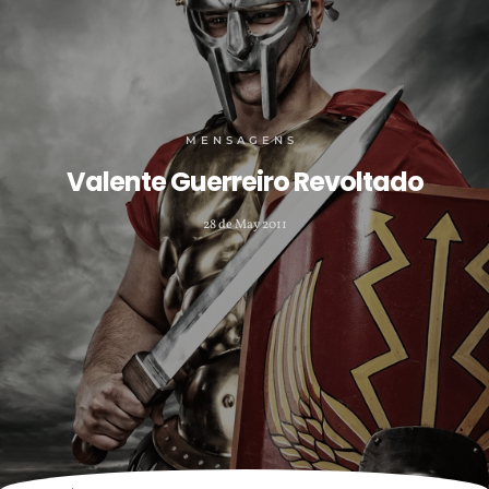
MENSAGENS
Valente Guerreiro Revoltado
28 de May 2011