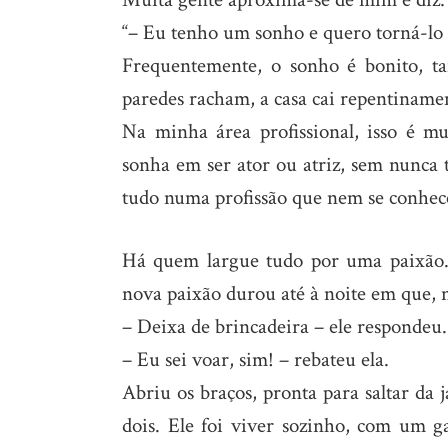
“– Eu tenho um sonho e quero torná-lo 
Frequentemente, o sonho é bonito, t
paredes racham, a casa cai repentinamen
Na minha área profissional, isso é 
sonha em ser ator ou atriz, sem nunca t
tudo numa profissão que nem se conhec
Há quem largue tudo por uma paixão.
nova paixão durou até à noite em que, 
– Deixa de brincadeira – ele respondeu.
– Eu sei voar, sim! – rebateu ela.
Abriu os braços, pronta para saltar da 
dois. Ele foi viver sozinho, com um g