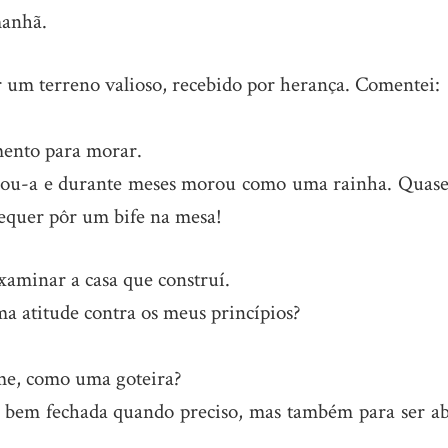
manhã.
 um terreno valioso, recebido por herança. Comentei:
ento para morar.
ilou-a e durante meses morou como uma rainha. Quas
sequer pôr um bife na mesa!
examinar a casa que construí.
 atitude contra os meus princípios?
me, como uma goteira?
 bem fechada quando preciso, mas também para ser ab