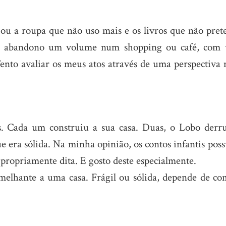
 Dou a roupa que não uso mais e os livros que não pret
s ou abandono um volume num shopping ou café, com
Tento avaliar os meus atos através de uma perspectiva 
s. Cada um construiu a sua casa. Duas, o Lobo derr
que era sólida. Na minha opinião, os contos infantis po
propriamente dita. E gosto deste especialmente.
melhante a uma casa. Frágil ou sólida, depende de co