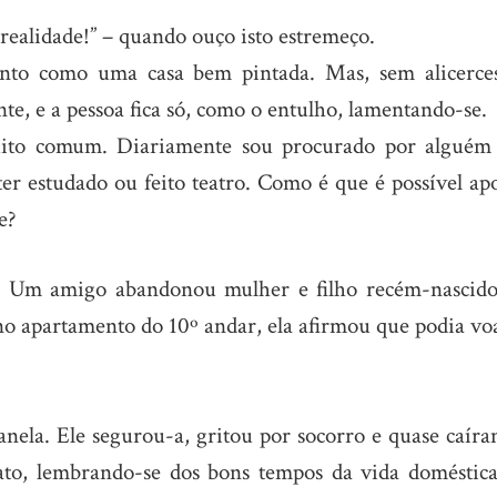
realidade!” – quando ouço isto estremeço.
anto como uma casa bem pintada. Mas, sem alicerces
te, e a pessoa fica só, como o entulho, lamentando-se.
muito comum. Diariamente sou procurado por alguém
er estudado ou feito teatro. Como é que é possível ap
e?
 Um amigo abandonou mulher e filho recém-nascido
no apartamento do 10º andar, ela afirmou que podia vo
janela. Ele segurou-a, gritou por socorro e quase caír
ato, lembrando-se dos bons tempos da vida doméstica