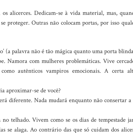
os alicerces. Dedicam-se à vida material, mas, quan
 se proteger. Outras não colocam portas, por isso qual
’ (a palavra não é tão mágica quanto uma porta blinda
be. Namora com mulheres problemáticas. Vive cercad
como autênticos vampiros emocionais. A certa alt
via aproximar-se de você?
erá diferente. Nada mudará enquanto não consertar a 
 no telhado. Vivem como se os dias de tempestade ja
as se alaga. Ao contrário das que só cuidam dos alicer