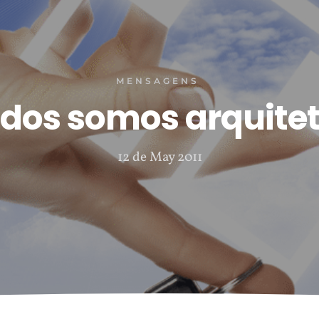
MENSAGENS
dos somos arquite
12 de May 2011