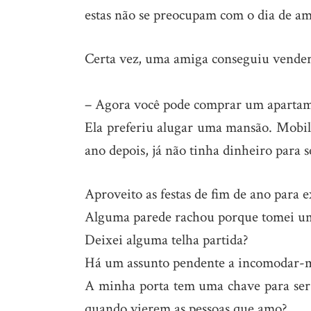
estas não se preocupam com o dia de a
Certa vez, uma amiga conseguiu vender
– Agora você pode comprar um apartam
Ela preferiu alugar uma mansão. Mob
ano depois, já não tinha dinheiro para 
Aproveito as festas de fim de ano para 
Alguma parede rachou porque tomei uma
Deixei alguma telha partida?
Há um assunto pendente a incomodar-
A minha porta tem uma chave para ser
quando vierem as pessoas que amo?