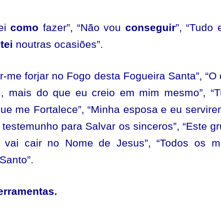
sei
como
fazer”, “Não vou
conseguir
”, “Tudo 
tei
noutras ocasiões”.
r-me forjar no Fogo desta Fogueira Santa”, “O
, mais do que eu creio em mim mesmo”, “T
que me Fortalece”, “Minha esposa e eu servir
 testemunho para Salvar os sinceros”, “Este g
nte vai cair no Nome de Jesus”, “Todos os 
 Santo”.
erramentas.