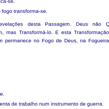
ica-se.
 fogo transforma-se.
evelações desta Passagem. Deus não Q
, mas Transformá-lo. E esta Transformaçã
m permanece no Fogo de Deus, na Fogueira
e.
nta de trabalho num instrumento de guerra.