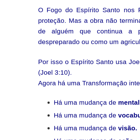
O Fogo do Espírito Santo nos F
proteção. Mas a obra não termin
de alguém que continua a pe
despreparado ou como um agricult
Por isso o Espírito Santo usa Joe
(Joel 3:10).
Agora há uma Transformação inter
Há uma mudança de
mental
Há uma mudança de
vocabu
Há uma mudança de
visão.