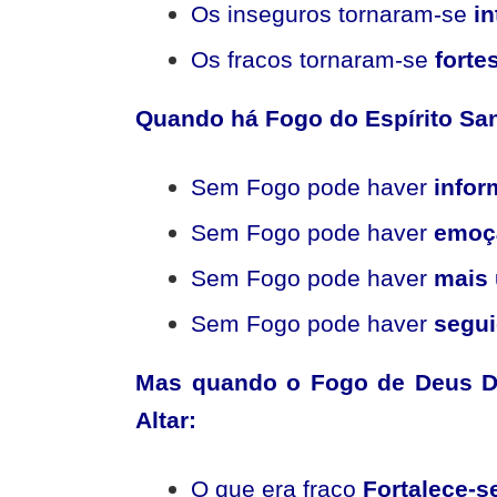
Os inseguros tornaram-se
in
Os fracos tornaram-se
forte
Quando há Fogo do Espírito San
Sem Fogo pode haver
info
Sem Fogo pode haver
emoç
Sem Fogo pode haver
mais 
Sem Fogo pode haver
segui
Mas quando o Fogo de Deus De
Altar:
O que era fraco
Fortalece-s