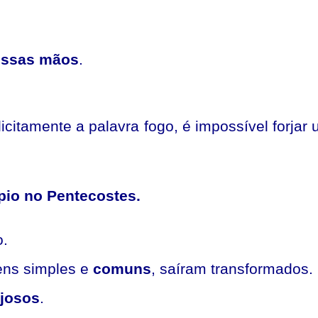
ossas mãos
.
citamente a palavra fogo, é impossível forjar
pio no Pentecostes.
o.
ens simples e
comuns
, saíram transformados.
josos
.