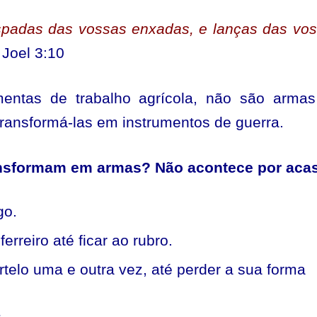
espadas das vossas enxadas, e lanças das vo
Joel 3:10
mentas de trabalho agrícola, não são arma
ransformá-las em instrumentos de guerra.
nsformam em armas? Não acontece por aca
go.
erreiro até ficar ao rubro.
telo uma e outra vez, até perder a sua forma