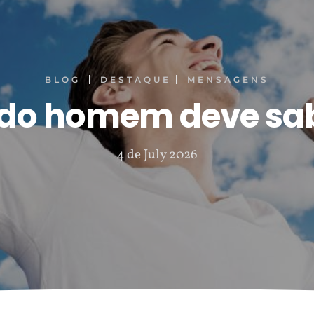
BLOG
DESTAQUE
MENSAGENS
do homem deve sa
4 de July 2026