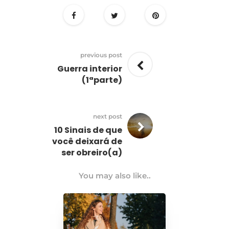
previous post
Guerra interior
(1ªparte)
next post
10 Sinais de que
você deixará de
ser obreiro(a)
You may also like..