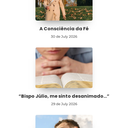
A Consciência da Fé
30 de July 2026
“Bispo Júlio, me sinto desanimado…”
29 de July 2026