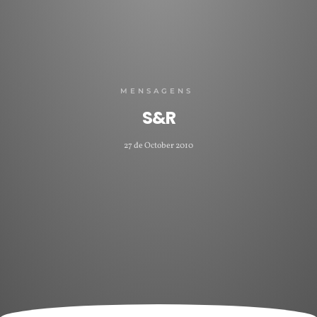
MENSAGENS
S&R
27 de October 2010