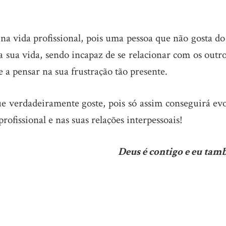
na vida profissional, pois uma pessoa que não gosta d
 da sua vida, sendo incapaz de se relacionar com os outr
 a pensar na sua frustração tão presente.
ue verdadeiramente goste, pois só assim conseguirá ev
ofissional e nas suas relações interpessoais!
Deus é contigo e eu tam