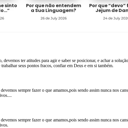
me sinto
Por que não entendem
Por que “devo” 
do…”
a Sua Linguagem?
Jejum de Dan
026
26 de July 2026
24 de July 202