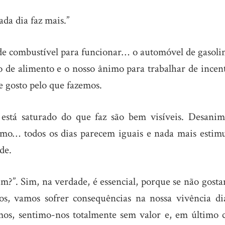
da dia faz mais.”
de combustível para funcionar… o automóvel de gasolin
o de alimento e o nosso ânimo para trabalhar de incent
e gosto pelo que fazemos.
está saturado do que faz são bem visíveis. Desanim
rumo… todos os dias parecem iguais e nada mais estimu
de.
im?”. Sim, na verdade, é essencial, porque se não gost
, vamos sofrer consequências na nossa vivência diá
os, sentimo-nos totalmente sem valor e, em último c