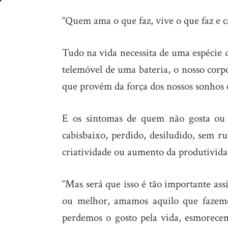
Sintomas
“Quem ama o que faz, vive o que faz e ca
visíveis…
e
Tudo na vida necessita de uma espécie 
invisíveis
telemóvel de uma bateria, o nosso corp
que provém da força dos nossos sonhos 
E os sintomas de quem não gosta ou 
cabisbaixo, perdido, desiludido, sem 
criatividade ou aumento da produtivida
“Mas será que isso é tão importante ass
ou melhor, amamos aquilo que fazemos
perdemos o gosto pela vida, esmorecem