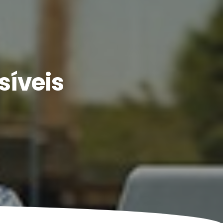
síveis