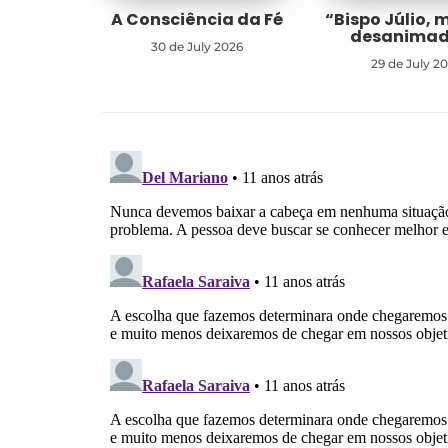
A Consciência da Fé
“Bispo Júlio, 
desanima
30 de July 2026
29 de July 2