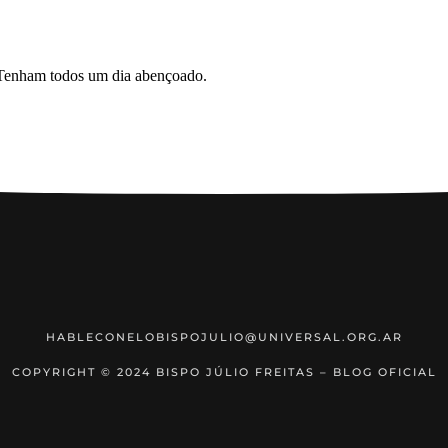
HABLECONELOBISPOJULIO@UNIVERSAL.ORG.AR
COPYRIGHT © 2024 BISPO JÚLIO FREITAS – BLOG OFICIAL