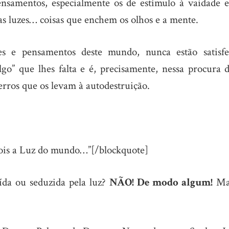
samentos, especialmente os de estímulo à vaidade e
 as luzes… coisas que enchem os olhos e a mente.
es e pensamentos deste mundo, nunca estão satisfei
lgo” que lhes falta e é, precisamente, nessa procura 
rros que os levam à autodestruição.
sois a Luz do mundo…”[/blockquote]
ída ou seduzida pela luz?
NÃO! De modo algum!
Ma