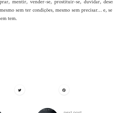
ar, mentir, vender-se, prostituir-se, duvidar, deser
… mesmo sem ter condições, mesmo sem precisar… e, se
quem tem.
next post