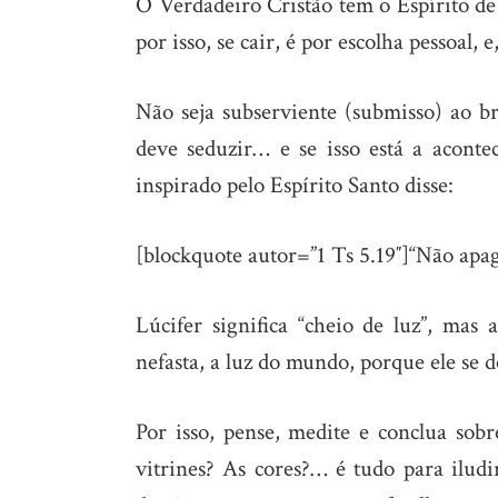
O Verdadeiro Cristão tem o Espírito d
por isso, se cair, é por escolha pessoal, 
Não seja subserviente (submisso) ao 
deve seduzir… e se isso está a aconte
inspirado pelo Espírito Santo disse:
[blockquote autor=”1 Ts 5.19″]“Não apag
Lúcifer significa “cheio de luz”, mas
nefasta, a luz do mundo, porque ele se 
Por isso, pense, medite e conclua sob
vitrines? As cores?… é tudo para ilud