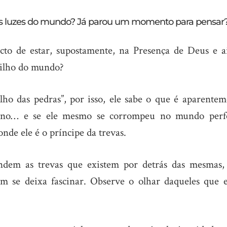
las luzes do mundo? Já parou um momento para pensar
cto de estar, supostamente, na Presença de Deus e a
brilho do mundo?
ho das pedras”, por isso, ele sabe o que é aparentem
mano… e se ele mesmo se corrompeu no mundo perfe
de ele é o príncipe da trevas.
ndem as trevas que existem por detrás das mesmas,
m se deixa fascinar. Observe o olhar daqueles que e