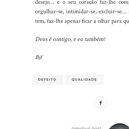
desejo… e o seu coração faz-lhe compr
orgulhar-se, intimidar-se, excluir-se
tem, faz-lhe apenas ficar a olhar para 
Deus é contigo, e eu também!
Bjf
DEFEITO
QUALIDADE
previous post