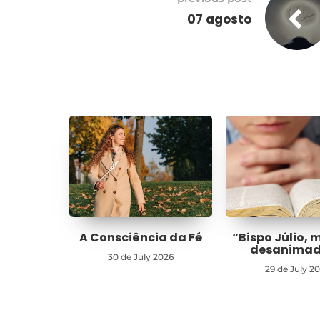
07 agosto
A Consciência da Fé
“Bispo Júlio, 
desanima
30 de July 2026
29 de July 2