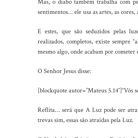
Mas, o diabo também trabalha com pen
sentimentos… ele usa as artes, as cores,
E estes, que são seduzidos pelas luz
realizados, completos, existe sempre “a
mesmo algo, onde acabam por cometer e
O Senhor Jesus disse:
[blockquote autor=”Mateus 5.14″]“Vós 
Reflita… será que A Luz pode ser atra
trevas sim, essas são atraídas pela Luz.