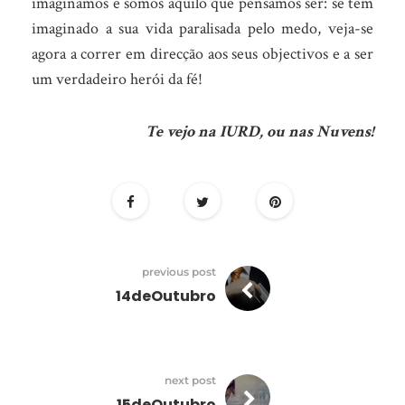
imaginamos e somos aquilo que pensamos ser: se tem
imaginado a sua vida paralisada pelo medo, veja-se
agora a correr em direcção aos seus objectivos e a ser
um verdadeiro herói da fé!
Te vejo na IURD, ou nas Nuvens!
previous post
14deOutubro
next post
15deOutubro