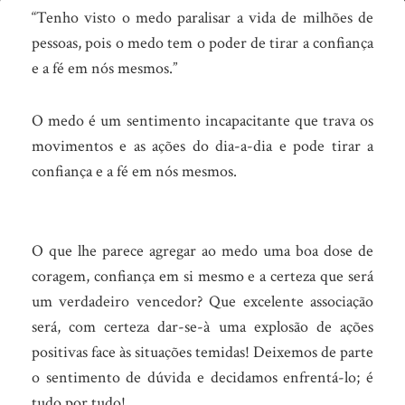
Sem
“Tenho visto o medo paralisar a vida de milhões de
medos
pessoas, pois o medo tem o poder de tirar a confiança
e a fé em nós mesmos.”
O medo é um sentimento incapacitante que trava os
movimentos e as ações do dia-a-dia e pode tirar a
confiança e a fé em nós mesmos.
O que lhe parece agregar ao medo uma boa dose de
coragem, confiança em si mesmo e a certeza que será
um verdadeiro vencedor? Que excelente associação
será, com certeza dar-se-à uma explosão de ações
positivas face às situações temidas! Deixemos de parte
o sentimento de dúvida e decidamos enfrentá-lo; é
tudo por tudo!