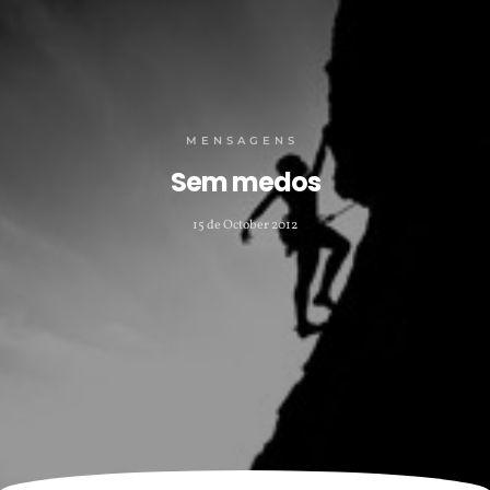
MENSAGENS
Sem medos
15 de October 2012