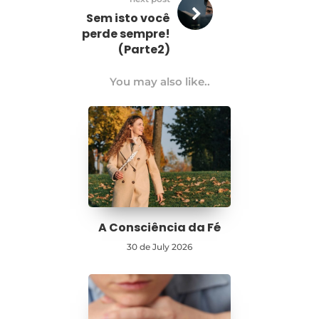
Sem isto você
perde sempre!
(Parte2)
You may also like..
A Consciência da Fé
30 de July 2026