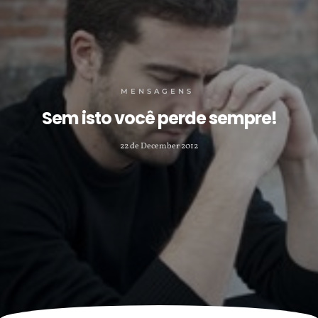
MENSAGENS
Sem isto você perde sempre!
22 de December 2012