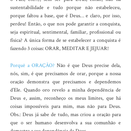
sustentabilidade e tudo porque não estabeleceu,
porque faltou a base, que é Deus… e claro, por isso,
perdeu! Então, o que nos pode garantir a conquista,
seja espiritual, sentimental, familiar, profissional ou
física? A única forma de se estabelecer a conquista é
fazendo 3 coisas: ORAR, MEDITAR E JEJUAR!
Porquê a ORAÇÃO?
Não é que Deus precise dela,
nós, sim, é que precisamos de orar, porque a nossa
oração demonstra que precisamos e dependemos
d’Ele. Quando oro revelo a minha dependência de
Deus e, assim, reconheço os meus limites, que há
coisas impossíveis para mim, mas não para Deus.
Obs.: Deus já sabe de tudo, mas criou a oração para
que o ser humano desenvolva a sua comunhão e
demostre a sua dependência de Deus.