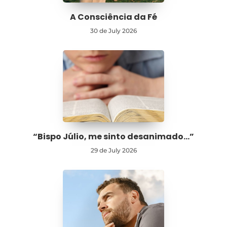
A Consciência da Fé
30 de July 2026
“Bispo Júlio, me sinto desanimado…”
29 de July 2026