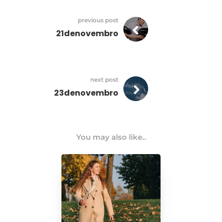
previous post
21denovembro
next post
23denovembro
You may also like..