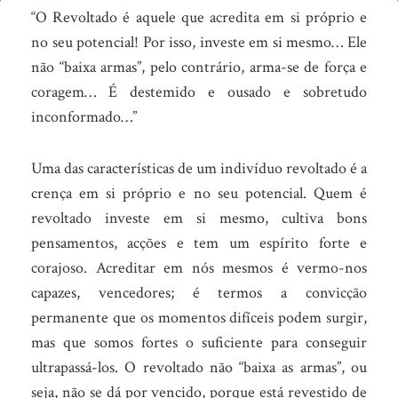
Revoltado!
“O Revoltado é aquele que acredita em si próprio e
no seu potencial! Por isso, investe em si mesmo… Ele
não “baixa armas”, pelo contrário, arma-se de força e
coragem… É destemido e ousado e sobretudo
inconformado…”
Uma das características de um indivíduo revoltado é a
crença em si próprio e no seu potencial.
Quem é
revoltado investe em si mesmo, cultiva bons
pensamentos, acções e tem um espírito forte e
corajoso. Acreditar em nós mesmos é vermo-nos
capazes, vencedores; é termos a convicção
permanente que os momentos difíceis podem surgir,
mas que somos fortes o suficiente para conseguir
ultrapassá-los. O revoltado não “baixa as armas”, ou
seja, não se dá por vencido, porque está revestido de