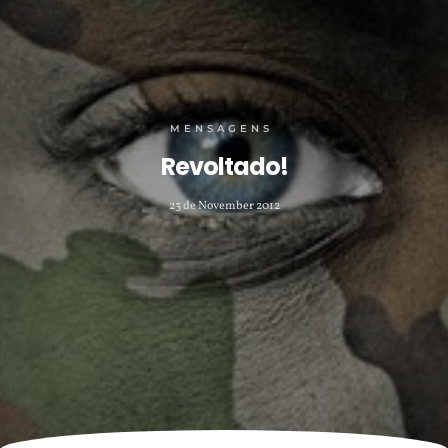
MENSAGENS
Revoltado!
23 de November 2012