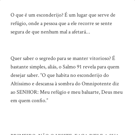
Refugie-
se
O que é um esconderijo? É um lugar que serve de
refúgio, onde a pessoa que a ele recorre se sente
AQUI!
segura de que nenhum mal a afetará…
Quer saber o segredo para se manter vitorioso? É
bastante simples, aliás, o Salmo 91 revela para quem
desejar saber. “O que habita no esconderijo do
Altíssimo e descansa à sombra do Omnipotente diz
ao SENHOR: Meu refúgio e meu baluarte, Deus meu
em quem confio.”