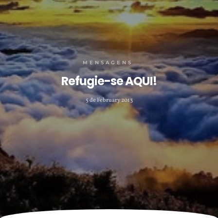
MENSAGENS
Refugie-se AQUI!
5 de February 2013