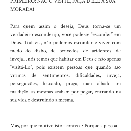
PRIMEIRO: NÃO O VISITE, FAÇA D’ELE A SUA
MORADA!
Para quem assim o deseja, Deus torna-se um
verdadeiro esconderijo, você pode-se “esconder” em
Deus. Todavia, não podemos esconder e viver com
medo do diabo, de bruxedos, de acidentes, de
inveja… nós temos que habitar em Deus e não apenas
“visitá-Lo”, pois existem pessoas que quando são
vítimas de sentimentos, dificuldades, inveja,
perseguições, bruxedo, praga, mau olhado ou
maldição, as mesmas acabam por pegar, entrando na
sua vida e destruindo a mesma.
Mas, por que motivo isto acontece? Porque a pessoa