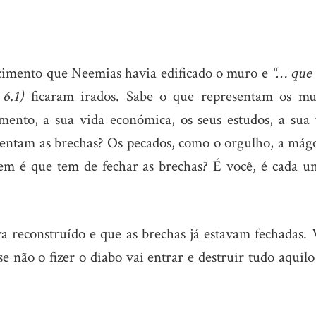
imento que Neemias havia edificado o muro e
“… que 
6.1)
ficaram irados. Sabe o que representam os mu
mento, a sua vida económica, os seus estudos, a sua 
sentam as brechas? Os pecados, como o orgulho, a mágo
em é que tem de fechar as brechas? É você, é cada u
a reconstruído e que as brechas já estavam fechadas. 
e não o fizer o diabo vai entrar e destruir tudo aquil