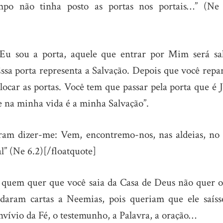
mpo não tinha posto as portas nos portais…” (Ne 
“Eu sou a porta, aquele que entrar por Mim será sal
sa porta representa a Salvação. Depois que você repar
locar as portas. Você tem que passar pela porta que é 
e na minha vida é a minha Salvação”.
am dizer-me: Vem, encontremo-nos, nas aldeias, no 
” (Ne 6.2)[/floatquote]
 quem quer que você saia da Casa de Deus não quer o
aram cartas a Neemias, pois queriam que ele saíss
onvívio da Fé, o testemunho, a Palavra, a oração…