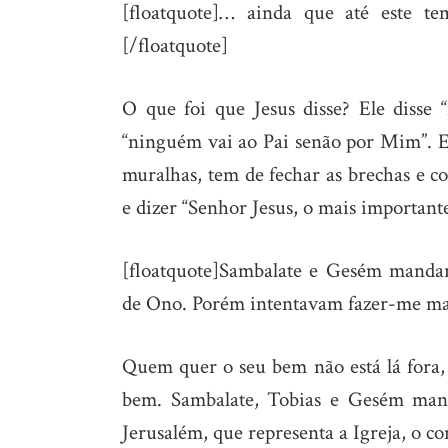
[floatquote]… ainda que até este te
[/floatquote]
O que foi que Jesus disse? Ele disse 
“ninguém vai ao Pai senão por Mim”. Es
muralhas, tem de fechar as brechas e co
e dizer “Senhor Jesus, o mais important
[floatquote]Sambalate e Gesém mandar
de Ono. Porém intentavam fazer-me mal
Quem quer o seu bem não está lá fora,
bem. Sambalate, Tobias e Gesém mand
Jerusalém, que representa a Igreja, o c