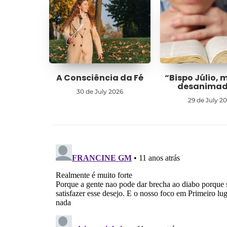
A Consciência da Fé
“Bispo Júlio, 
desanima
30 de July 2026
29 de July 2