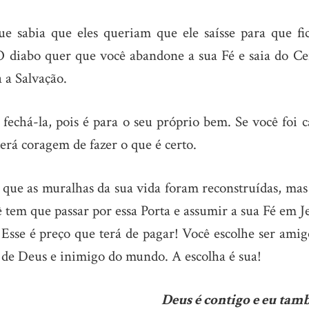
 sabia que eles queriam que ele saísse para que fic
O diabo quer que você abandone a sua Fé e saia do Ce
 a Salvação.
 fechá-la, pois é para o seu próprio bem. Se você foi 
terá coragem de fazer o que é certo.
e que as muralhas da sua vida foram reconstruídas, mas
ê tem que passar por essa Porta e assumir a sua Fé em J
 Esse é preço que terá de pagar! Você escolhe ser amig
de Deus e inimigo do mundo. A escolha é sua!
Deus é contigo e eu tam