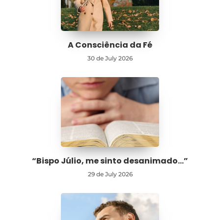
A Consciência da Fé
30 de July 2026
“Bispo Júlio, me sinto desanimado…”
29 de July 2026