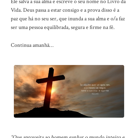
Ele salva a sua alma e escreve o seu nome no Livro da
Vida. Deus passa a estar consigo e a prova disso é a
paz que há no seu ser, que inunda a sua alma e o/a faz
ser uma pessoa equilibrada, segura e firme na fé.
Continua amanhã…
“Que aproveita ao homem ganhar o mundo inteiro e