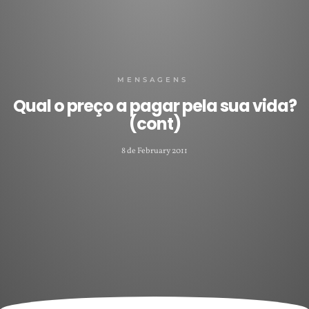
MENSAGENS
Qual o preço a pagar pela sua vida?
(cont)
8 de February 2011