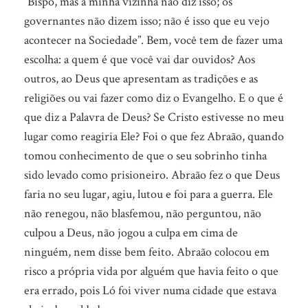
“Bispo, mas a minha vizinha não diz isso; os
governantes não dizem isso; não é isso que eu vejo
acontecer na Sociedade”. Bem, você tem de fazer uma
escolha: a quem é que você vai dar ouvidos? Aos
outros, ao Deus que apresentam as tradições e as
religiões ou vai fazer como diz o Evangelho. E o que é
que diz a Palavra de Deus? Se Cristo estivesse no meu
lugar como reagiria Ele? Foi o que fez Abraão, quando
tomou conhecimento de que o seu sobrinho tinha
sido levado como prisioneiro. Abraão fez o que Deus
faria no seu lugar, agiu, lutou e foi para a guerra. Ele
não renegou, não blasfemou, não perguntou, não
culpou a Deus, não jogou a culpa em cima de
ninguém, nem disse bem feito. Abraão colocou em
risco a própria vida por alguém que havia feito o que
era errado, pois Ló foi viver numa cidade que estava