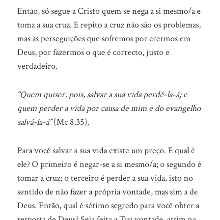
Então, só segue a Cristo quem se nega a si mesmo/a e
toma a sua cruz. E repito a cruz não são os problemas,
mas as perseguições que sofremos por crermos em
Deus, por fazermos o que é correcto, justo e
verdadeiro.
“Quem quiser, pois, salvar a sua vida perdê-la-á; e
quem perder a vida por causa de mim e do evangelho
salvá-la-á”
(Mc 8.35).
Para você salvar a sua vida existe um preço. E qual é
ele? O primeiro é negar-se a si mesmo/a; o segundo é
tomar a cruz; o terceiro é perder a sua vida, isto no
sentido de não fazer a própria vontade, mas sim a de
Deus. Então, qual é sétimo segredo para você obter a
resposta de Deus? Seja feita a Tua vontade, assim na