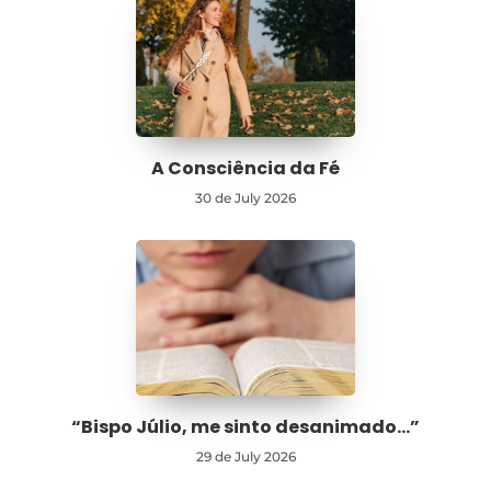
A Consciência da Fé
30 de July 2026
“Bispo Júlio, me sinto desanimado…”
29 de July 2026