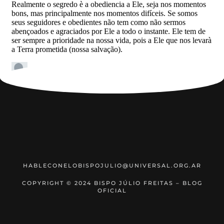
HABLECONELOBISPOJULIO@UNIVERSAL.ORG.AR
COPYRIGHT © 2024 BISPO JÚLIO FREITAS – BLOG
OFICIAL