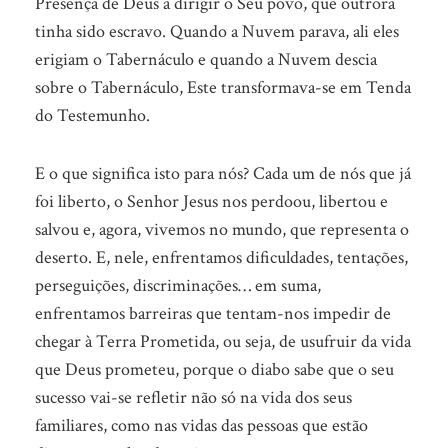
Presença de Deus a dirigir o Seu povo, que outrora
tinha sido escravo. Quando a Nuvem parava, ali eles
erigiam o Tabernáculo e quando a Nuvem descia
sobre o Tabernáculo, Este transformava-se em Tenda
do Testemunho.
E o que significa isto para nós? Cada um de nós que já
foi liberto, o Senhor Jesus nos perdoou, libertou e
salvou e, agora, vivemos no mundo, que representa o
deserto. E, nele, enfrentamos dificuldades, tentações,
perseguições, discriminações… em suma,
enfrentamos barreiras que tentam-nos impedir de
chegar à Terra Prometida, ou seja, de usufruir da vida
que Deus prometeu, porque o diabo sabe que o seu
sucesso vai-se refletir não só na vida dos seus
familiares, como nas vidas das pessoas que estão