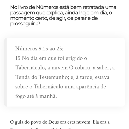
Qual
No livro de Números está bem retratada uma
passagem que explica, ainda hoje em dia, o
é
momento certo, de agir, de parar e de
a
prosseguir…?
sua
prioridade?
Números 9.15 ao 23:
15 No dia em que foi erigido o
Tabernáculo, a nuvem O cobriu, a saber, a
Tenda do Testemunho; e, à tarde, estava
sobre o Tabernáculo uma aparência de
fogo até à manhã.
O guia do povo de Deus era esta nuvem. Ela era a