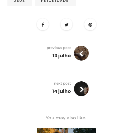
DEUS
PRIORIDADE
previous post
13 julho
next post
14 julho
You may also like..