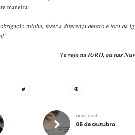
nte maneira:
brigação minha, fazer a diferença dentro e fora da Ig
!”
Te vejo na IURD, ou nas Nuv
next post
05 de Outubro