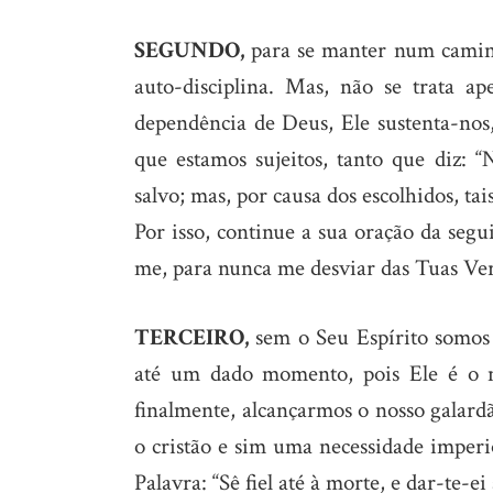
SEGUNDO,
para se manter num caminh
auto-disciplina. Mas, não se trata a
dependência de Deus, Ele sustenta-nos
que estamos sujeitos, tanto que diz: 
salvo; mas, por causa dos escolhidos, tai
Por isso, continue a sua oração da segu
me, para nunca me desviar das Tuas Ve
TERCEIRO,
sem o Seu Espírito somos 
até um dado momento, pois Ele é o n
finalmente, alcançarmos o nosso galar
o cristão e sim uma necessidade imperi
Palavra: “Sê fiel até à morte, e dar-te-ei