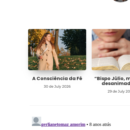
A Consciência da Fé
“Bispo Júlio, 
desanima
30 de July 2026
29 de July 2