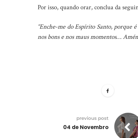
Por isso, quando orar, conclua da segui
“Enche-me do Espírito Santo, porque é o
nos bons e nos maus momentos… Amém
previous post
04 de Novembro