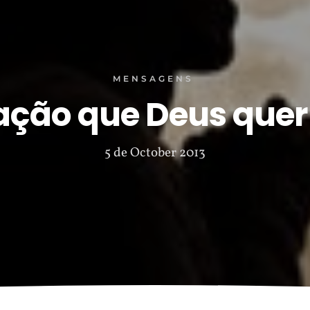
MENSAGENS
ação que Deus quer 
5 de October 2013