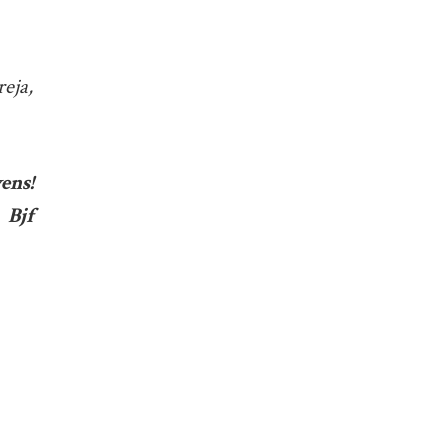
reja,
ens!
Bjf