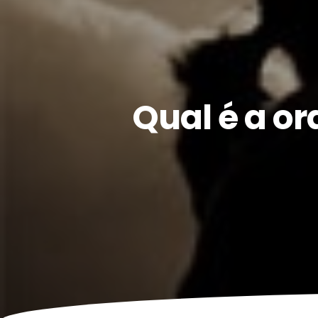
Qual é a or