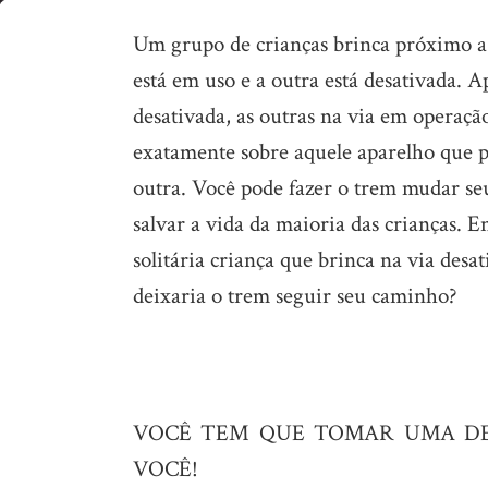
Qual
Um grupo de crianças brinca próximo a 
decisão
está em uso e a outra está desativada. 
a
desativada, as outras na via em operaçã
“TOMAR”!!!
exatamente sobre aquele aparelho que 
outra. Você pode fazer o trem mudar seu
salvar a vida da maioria das crianças. En
solitária criança que brinca na via desat
deixaria o trem seguir seu caminho?
VOCÊ TEM QUE TOMAR UMA DE
VOCÊ!