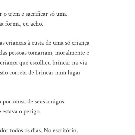
r o trem e sacrificar só uma
a forma, eu acho.
as crianças à custa de uma só criança
a das pessoas tomariam, moralmente e
riança que escolheu brincar na via
isão correta de brincar num lugar
da por causa de seus amigos
 estava o perigo.
dor todos os dias. No escritório,