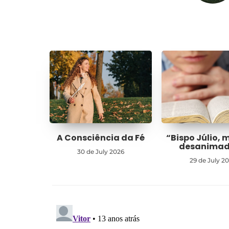
A Consciência da Fé
“Bispo Júlio, 
desanima
30 de July 2026
29 de July 2