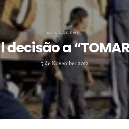
MENSAGENS
l decisão a “TOMAR
3 de November 2012