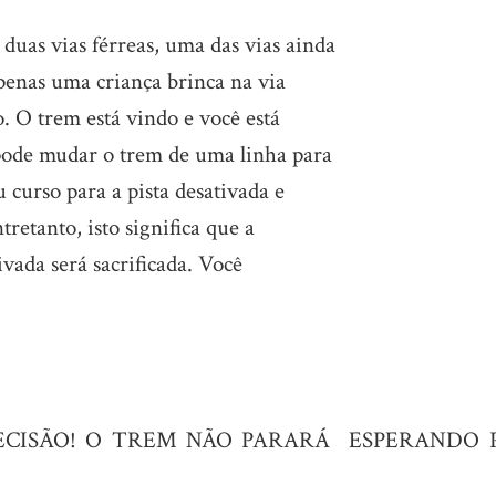
duas vias férreas, uma das vias ainda
Apenas uma criança brinca na via
o.
O trem está vindo e você está
pode mudar o trem de uma linha para
 curso para a pista desativada e
tretanto, isto significa que a
ivada será sacrificada. Você
CISÃO! O TREM NÃO PARARÁ ESPERANDO 