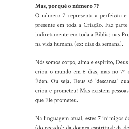
Mas, porquê o número 7?
O número 7 representa a perfeição e 
presente em toda a Criação. Faz parte
indiretamente em toda a Bíblia: nas Pr
na vida humana (ex: dias da semana).
Nós somos corpo, alma e espírito, Deus 
criou o mundo em 6 dias, mas no 7º 
Éden. Ou seja, Deus só “descansa” q
criou e prometeu! Mas existem pessoas
que Ele prometeu.
Na linguagem atual, estes 7 inimigos do
(do pecado); da doença espiritual; da 