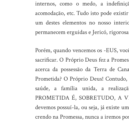
internos, como o medo, a indefiniçã
acomodação, etc. Tudo isto pode existi
um destes elementos no nosso interio
permanecem erguidas e Jericó, rigorosa
Porém, quando vencemos os -EUS, você p
sacrificar. O Próprio Deus fez a Promes
acerca da possessão da Terra de Can
Prometida? O Próprio Deus! Contudo, h
saúde, a família unida, a realiza
PROMETIDA É, SOBRETUDO, A VIDA 
devemos possuí-la, ou seja, já existe u
crendo na Promessa, nunca a iremos pos