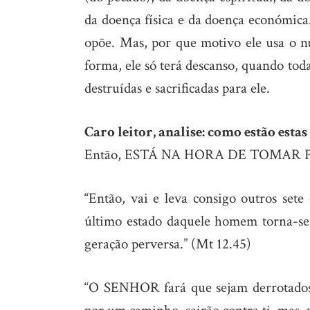
da doença física e da doença económica.
opõe. Mas, por que motivo ele usa o n
forma, ele só terá descanso, quando tod
destruídas e sacrificadas para ele.
Caro leitor, analise: como estão estas
Então, ESTÁ NA HORA DE TOMAR 
“Então, vai e leva consigo outros sete 
último estado daquele homem torna-se
geração perversa.” (Mt 12.45)
“O SENHOR fará que sejam derrotados n