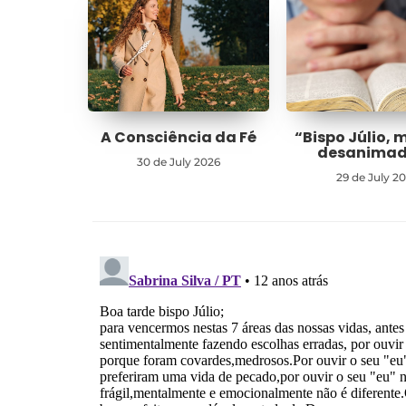
A Consciência da Fé
“Bispo Júlio, 
desanima
30 de July 2026
29 de July 2