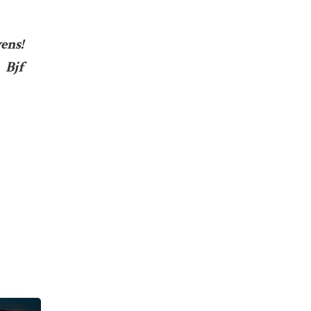
ens!
Bjf