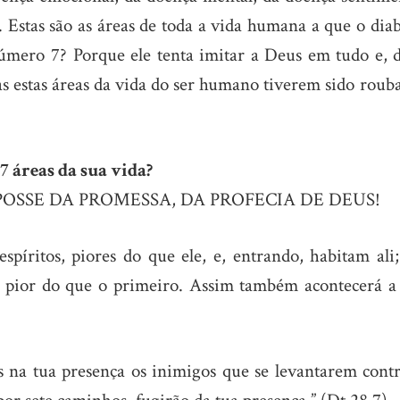
 Estas são as áreas de toda a vida humana a que o dia
úmero 7? Porque ele tenta imitar a Deus em tudo e, d
as estas áreas da vida do ser humano tiverem sido roub
 7 áreas da sua vida?
POSSE DA PROMESSA, DA PROFECIA DE DEUS!
espíritos, piores do que ele, e, entrando, habitam ali
 pior do que o primeiro. Assim também acontecerá a 
a tua presença os inimigos que se levantarem contra