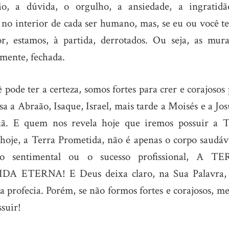
o, a dúvida, o orgulho, a ansiedade, a ingratidã
r no interior de cada ser humano, mas, se eu ou você t
r, estamos, à partida, derrotados. Ou seja, as mura
mente, fechada.
ode ter a certeza, somos fortes para crer e corajosos 
sa a Abraão, Isaque, Israel, mais tarde a Moisés e a J
aã. E quem nos revela hoje que iremos possuir a T
oje, a Terra Prometida, não é apenas o corpo saudáve
ção sentimental ou o sucesso profissional, A T
ETERNA! E Deus deixa claro, na Sua Palavra,
ma profecia. Porém, se não formos fortes e corajosos, 
suir!