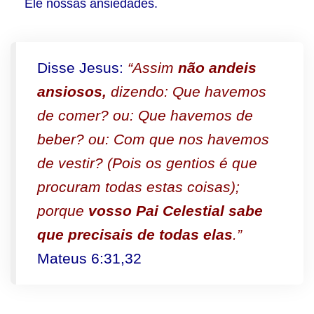
Ele nossas ansiedades.
Disse Jesus:
“Assim
não andeis
ansiosos,
dizendo: Que havemos
de comer? ou: Que havemos de
beber? ou: Com que nos havemos
de vestir? (Pois os gentios é que
procuram todas estas coisas);
porque
vosso Pai Celestial sabe
que precisais de todas elas
.”
Mateus 6:31,32