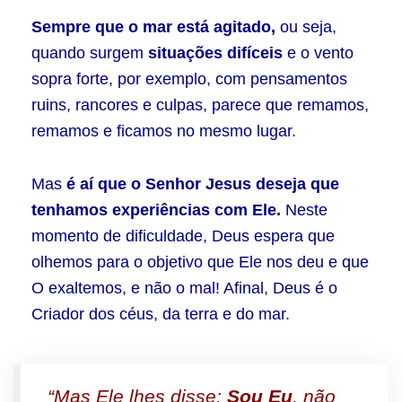
Sempre que o mar está agitado,
ou seja,
quando surgem
situações difíceis
e o vento
sopra forte, por exemplo, com pensamentos
ruins, rancores e culpas, parece que remamos,
remamos e ficamos no mesmo lugar.
Mas
é aí que o Senhor Jesus deseja que
tenhamos experiências com Ele.
Neste
momento de dificuldade, Deus espera que
olhemos para o objetivo que Ele nos deu e que
O exaltemos, e não o mal! Afinal, Deus é o
Criador dos céus, da terra e do mar.
“Mas Ele lhes disse:
Sou Eu
, não