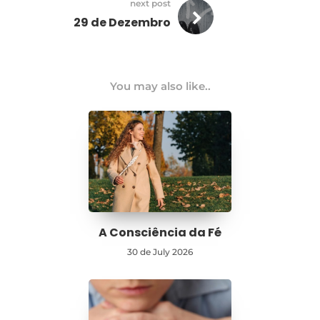
next post
29 de Dezembro
You may also like..
A Consciência da Fé
30 de July 2026