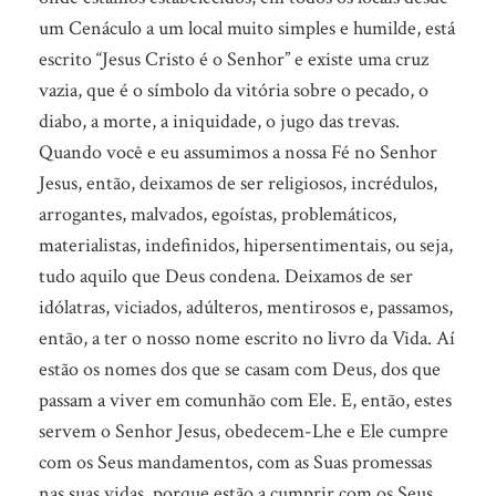
um Cenáculo a um local muito simples e humilde, está
escrito “Jesus Cristo é o Senhor” e existe uma cruz
vazia, que é o símbolo da vitória sobre o pecado, o
diabo, a morte, a iniquidade, o jugo das trevas.
Quando você e eu assumimos a nossa Fé no Senhor
Jesus, então, deixamos de ser religiosos, incrédulos,
arrogantes, malvados, egoístas, problemáticos,
materialistas, indefinidos, hipersentimentais, ou seja,
tudo aquilo que Deus condena. Deixamos de ser
idólatras, viciados, adúlteros, mentirosos e, passamos,
então, a ter o nosso nome escrito no livro da Vida. Aí
estão os nomes dos que se casam com Deus, dos que
passam a viver em comunhão com Ele. E, então, estes
servem o Senhor Jesus, obedecem-Lhe e Ele cumpre
com os Seus mandamentos, com as Suas promessas
nas suas vidas, porque estão a cumprir com os Seus