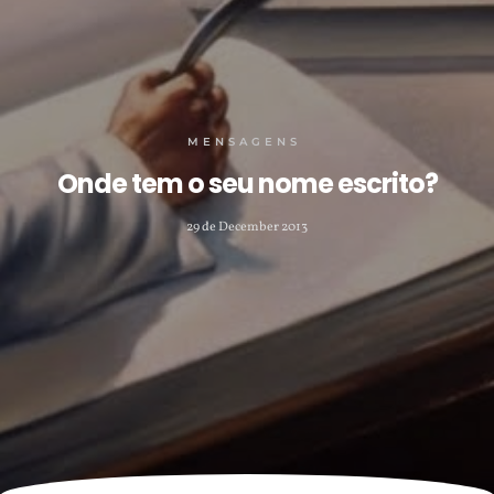
MENSAGENS
Onde tem o seu nome escrito?
29 de December 2013