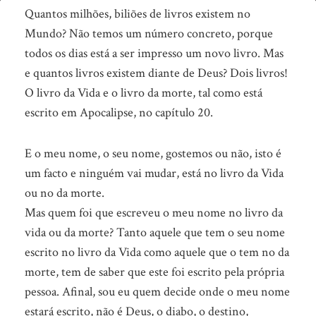
Onde
Quantos milhões, biliões de livros existem no
tem
Mundo? Não temos um número concreto, porque
todos os dias está a ser impresso um novo livro. Mas
o
e quantos livros existem diante de Deus? Dois livros!
seu
O livro da Vida e o livro da morte, tal como está
nome
escrito em Apocalipse, no capítulo 20.
escrito?
E o meu nome, o seu nome, gostemos ou não, isto é
um facto e ninguém vai mudar, está no livro da Vida
ou no da morte.
Mas quem foi que escreveu o meu nome no livro da
vida ou da morte? Tanto aquele que tem o seu nome
escrito no livro da Vida como aquele que o tem no da
morte, tem de saber que este foi escrito pela própria
pessoa. Afinal, sou eu quem decide onde o meu nome
estará escrito, não é Deus, o diabo, o destino,