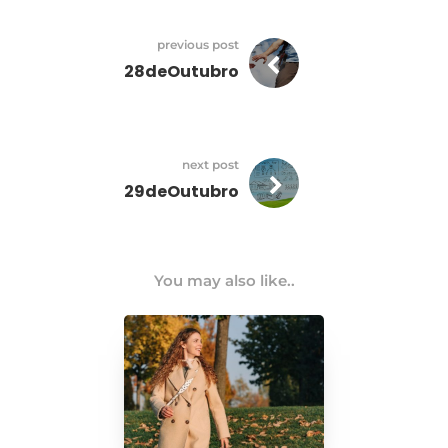
previous post
28deOutubro
next post
29deOutubro
You may also like..