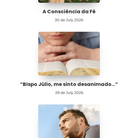
A Consciência da Fé
30 de July 2026
“Bispo Júlio, me sinto desanimado…”
29 de July 2026