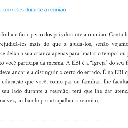
ue com eles durante a reunião
olinha e ficar perto dos pais durante a reunião. Contud
rejudicá-los mais do que a ajudá-los, senão vejamo
ocê deixa a sua criança apenas para “matar o tempo” ou
to você participa da mesma. A EBI é a “Igreja” do seu f
eve andar e a distinguir o certo do errado. É na EBI 
 educação que você, como pai ou familiar, lhe facult
 seu lado durante a reunião, terá que lhe dar atenç
ma vez, acabando por atrapalhar a reunião.
………………………………………………………………