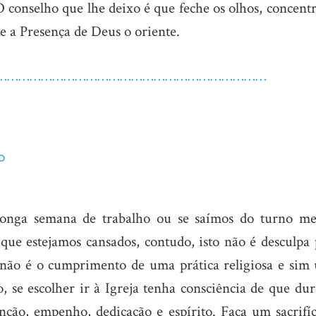
O conselho que lhe deixo é que feche os olhos, concent
e a Presença de Deus o oriente.
………………………………………………………………
o
onga semana de trabalho ou se saímos do turno m
 que estejamos cansados, contudo, isto não é desculpa
 não é o cumprimento de uma prática religiosa e sim
o, se escolher ir à Igreja tenha consciência de que du
nção, empenho, dedicação e espírito. Faça um sacrifíc