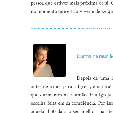
pessoa que estiver mais próxima de si. 
no momento que está a viver e deixe qu
……………………………………………………
Durma na reuniã
Depois de uma l
antes de irmos para a Igreja, é natural
que durmamos na reunião. Ir à Igreja
escolha feita em sã consciência.
Por iss
aquela 1h30 dará o seu melhor: na ate