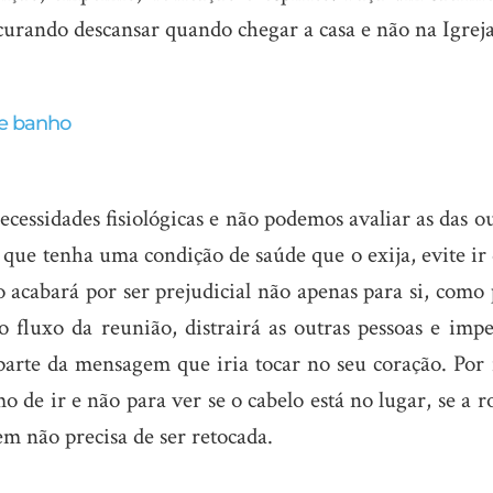
curando descansar quando chegar a casa e não na Igreja
de banho
cessidades fisiológicas e não podemos avaliar as das o
 que tenha uma condição de saúde que o exija, evite ir
 acabará por ser prejudicial não apenas para si, como
o fluxo da reunião, distrairá as outras pessoas e impe
parte da mensagem que iria tocar no seu coração. Por i
o de ir e não para ver se o cabelo está no lugar, se a 
m não precisa de ser retocada.