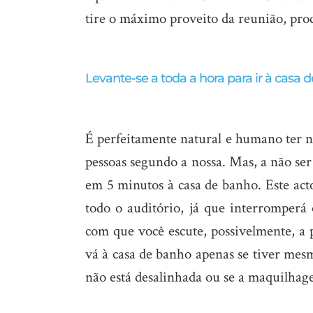
tire o máximo proveito da reunião, pro
Levante-se a toda a hora para ir à casa 
É perfeitamente natural e humano ter ne
pessoas segundo a nossa. Mas, a não ser
em 5 minutos à casa de banho. Este acto
todo o auditório, já que interromperá 
com que você escute, possivelmente, a 
vá à casa de banho apenas se tiver mesm
não está desalinhada ou se a maquilhage