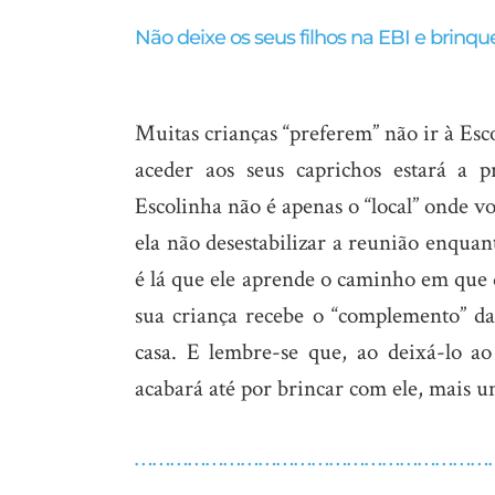
Não deixe os seus filhos na EBI e brinq
Muitas crianças “preferem” não ir à Esc
aceder aos seus caprichos estará a p
Escolinha não é apenas o “local” onde v
ela não desestabilizar a reunião enquan
é lá que ele aprende o caminho em que d
sua criança recebe o “complemento” da
casa. E lembre-se que, ao deixá-lo ao
acabará até por brincar com ele, mais u
……………………………………………………