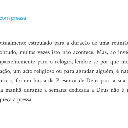
á com pressa
itualmente estipulado para a duração de uma reuniã
ontudo, muitas vezes isto não acontece. Mas, ao invé
pacientemente para o relógio, lembre-se por que mo
ação, um acto religioso ou para agradar alguém, é nat
ntura, foi em busca da Presença de Deus para a sua 
uma manhã durante a semana dedicada a Deus não é 
queça a pressa.