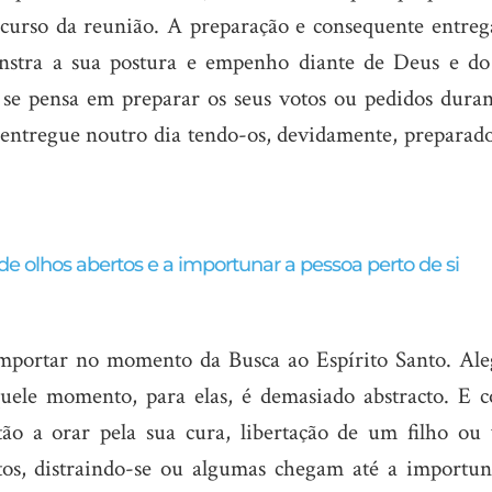
 curso da reunião. A preparação e consequente entreg
onstra a sua postura e empenho diante de Deus e do
: se pensa em preparar os seus votos ou pedidos duran
s entregue noutro dia tendo-os, devidamente, preparad
de olhos abertos e a importunar a pessoa perto de si
mportar no momento da Busca ao Espírito Santo. Al
quele momento, para elas, é demasiado abstracto. E 
tão a orar pela sua cura, libertação de um filho ou 
tos, distraindo-se ou algumas chegam até a importun