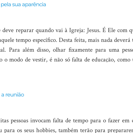
s pela sua aparência
deve reparar quando vai à Igreja: Jesus. É Ele com 
aquele tempo específico.
Desta feita, mais nada deverá 
al. Para além disso, olhar fixamente para uma pess
omo o modo de vestir, é não só falta de educação, com
 a reunião
itas pessoas invocam falta de tempo para o fazer em c
u para os seus hobbies, também terão para preparare