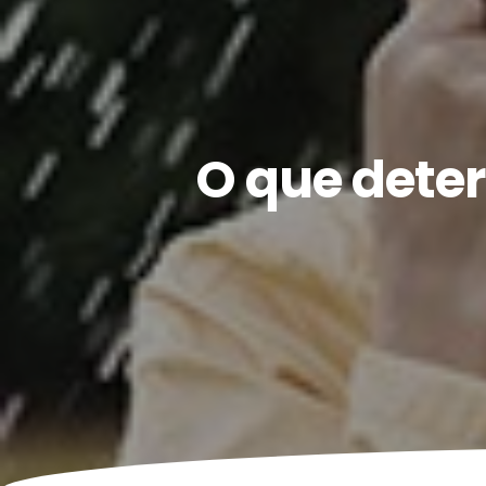
O que dete