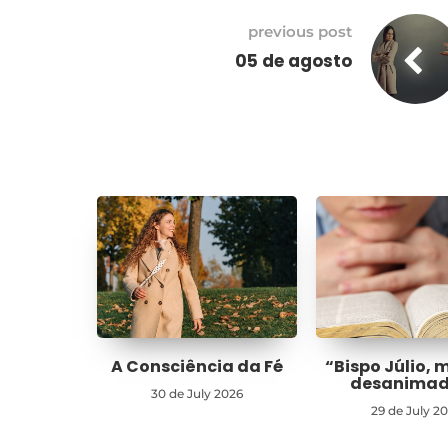
previous post
05 de agosto
A Consciência da Fé
“Bispo Júlio, 
desanima
30 de July 2026
29 de July 2