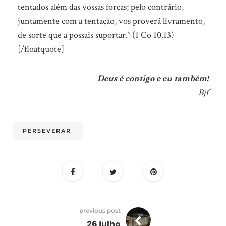
tentados além das vossas forças; pelo contrário,
juntamente com a tentação, vos proverá livramento,
de sorte que a possais suportar.” (1 Co 10.13)
[/floatquote]
Deus é contigo e eu também!
Bjf
PERSEVERAR
previous post
26 julho