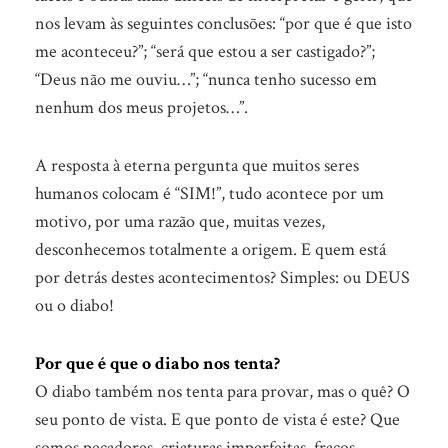
nos levam às seguintes conclusões: “por que é que isto
me aconteceu?”; “será que estou a ser castigado?”;
“Deus não me ouviu…”; “nunca tenho sucesso em
nenhum dos meus projetos…”.
A resposta à eterna pergunta que muitos seres
humanos colocam é “SIM!”, tudo acontece por um
motivo, por uma razão que, muitas vezes,
desconhecemos totalmente a origem. E quem está
por detrás destes acontecimentos? Simples: ou DEUS
ou o diabo!
Por que é que o diabo nos tenta?
O diabo também nos tenta para provar, mas o quê? O
seu ponto de vista. E que ponto de vista é este? Que
somos pecadores, criaturas imperfeitas, fracos,