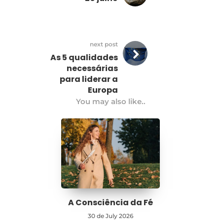
next post
As 5 qualidades
necessárias
para liderar a
Europa
You may also like..
A Consciência da Fé
30 de July 2026