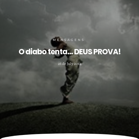
MENSAGENS
O diabo tenta… DEUS PROVA!
26 de July 2014