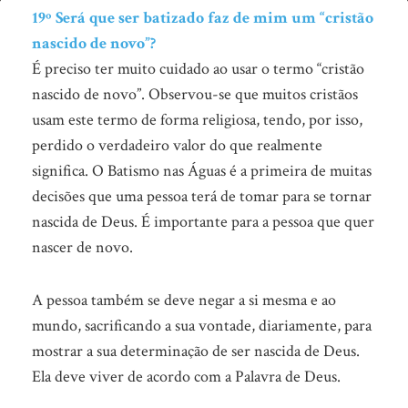
O
19º Será que ser batizado faz de mim um “cristão
bom
nascido de novo”?
É preciso ter muito cuidado ao usar o termo “cristão
combate
nascido de novo”.
Observou-se que muitos cristãos
da
usam este termo de forma religiosa, tendo, por isso,
fé
perdido o verdadeiro valor do que realmente
significa. O Batismo nas Águas é a primeira de muitas
decisões que uma pessoa terá de tomar para se tornar
nascida de Deus. É importante para a pessoa que quer
nascer de novo.
A pessoa também se deve negar a si mesma e ao
mundo, sacrificando a sua vontade, diariamente, para
mostrar a sua determinação de ser nascida de Deus.
Ela deve viver de acordo com a Palavra de Deus.