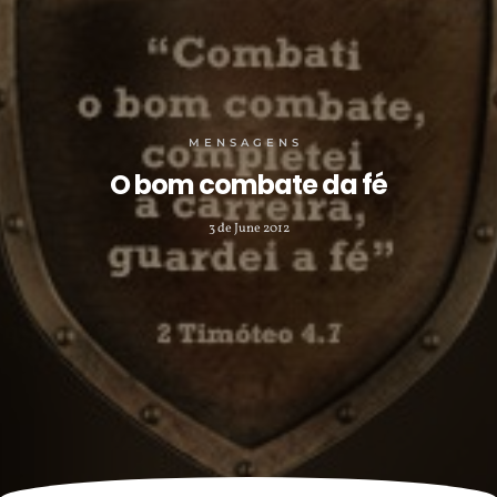
MENSAGENS
O bom combate da fé
3 de June 2012