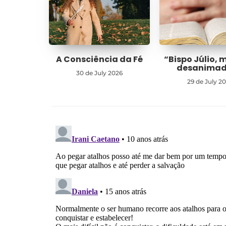
A Consciência da Fé
“Bispo Júlio, 
desanima
30 de July 2026
29 de July 2