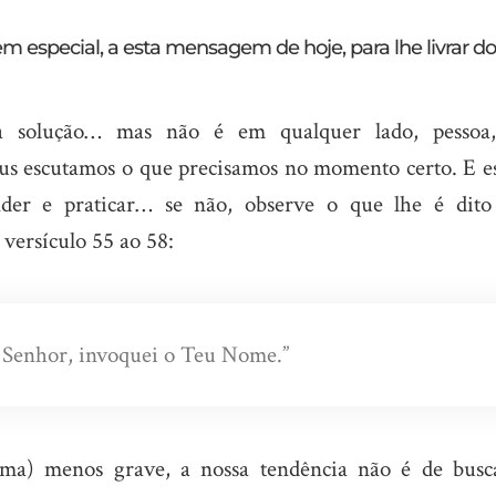
 em especial, a esta mensagem de hoje, para lhe livrar do
a solução… mas não é em qualquer lado, pessoa
us escutamos o que precisamos no momento certo. E es
der e praticar… se não, observe o que lhe é dito
 versículo 55 ao 58:
 Senhor, invoquei o Teu Nome.”
ma) menos grave, a nossa tendência não é de busc