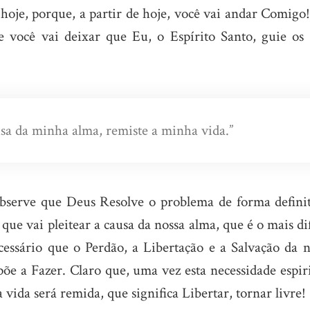
 hoje, porque, a partir de hoje, você vai andar Comigo!
 você vai deixar que Eu, o Espírito Santo, guie os 
ausa da minha alma, remiste a minha vida.”
bserve que Deus Resolve o problema de forma definit
ue vai pleitear a causa da nossa alma, que é o mais dif
cessário que o Perdão, a Libertação e a Salvação da n
põe a Fazer. Claro que, uma vez esta necessidade espir
a vida será remida, que significa Libertar, tornar livre!