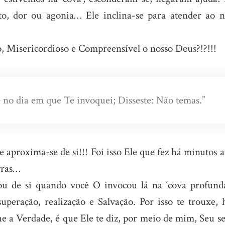
o, dor ou agonia… Ele inclina-se para atender ao n
, Misericordioso e Compreensível o nosso Deus?!?!!!
no dia em que Te invoquei; Disseste: Não temas.”
 aproxima-se de si!!! Foi isso Ele que fez há minutos a
avras…
u de si quando você O invocou lá na ‘cova profunda
peração, realização e Salvação. Por isso te trouxe, h
lhe a Verdade, é que Ele te diz, por meio de mim, Seu s