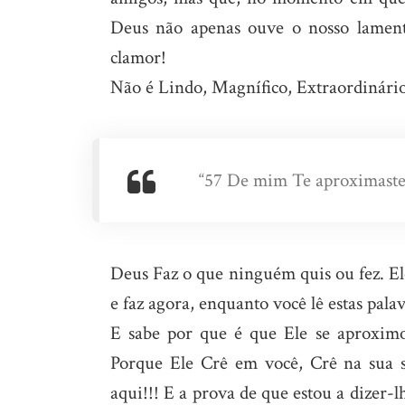
Deus não apenas ouve o nosso lament
clamor!
Não é Lindo, Magnífico, Extraordinário
“57 De mim Te aproximaste 
Deus Faz o que ninguém quis ou fez. Ele
e faz agora, enquanto você lê estas pal
E sabe por que é que Ele se aproximo
Porque Ele Crê em você, Crê na sua su
aqui!!! E a prova de que estou a dizer-