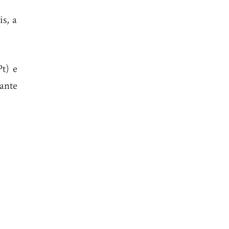
is, a
t) e
ante