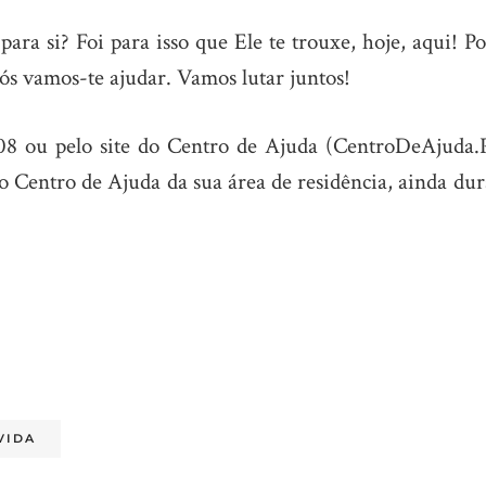
ra si? Foi para isso que Ele te trouxe, hoje, aqui! Po
 Nós vamos-te ajudar. Vamos lutar juntos!
 ou pelo site do Centro de Ajuda (CentroDeAjuda.P
 Centro de Ajuda da sua área de residência, ainda dur
VIDA