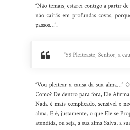
“Não temais, estarei contigo a partir de
não cairás em profundas covas, porque
passos…”.
“58 Pleiteaste, Senhor, a c
“Vou pleitear a causa da sua alma…” O
Como? De dentro para fora, Ele Afirma q
Nada é mais complicado, sensível e ne
alma. E é, justamente, o que Ele se Pro
atendida, ou seja, a sua alma Salva, a su