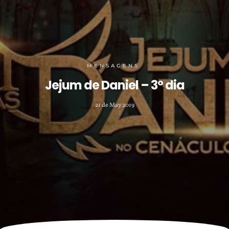
MENSAGENS
Jejum de Daniel – 3º dia
21 de May 2019