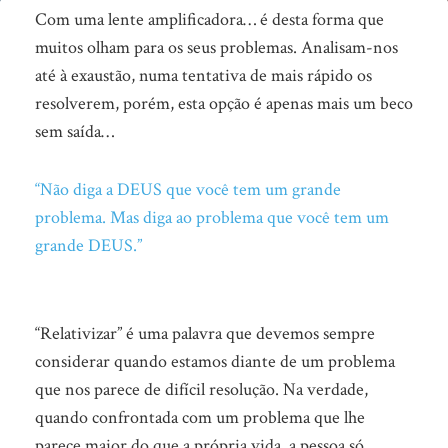
Grande
Com uma lente amplificadora… é desta forma que
problema,
muitos olham para os seus problemas. Analisam-nos
até à exaustão, numa tentativa de mais rápido os
ou…?
resolverem, porém, esta opção é apenas mais um beco
sem saída…
“Não diga a DEUS que você tem um grande
problema. Mas diga ao problema que você tem um
grande DEUS.”
“Relativizar” é uma palavra que devemos sempre
considerar quando estamos diante de um problema
que nos parece de difícil resolução. Na verdade,
quando confrontada com um problema que lhe
parece maior do que a própria vida, a pessoa só