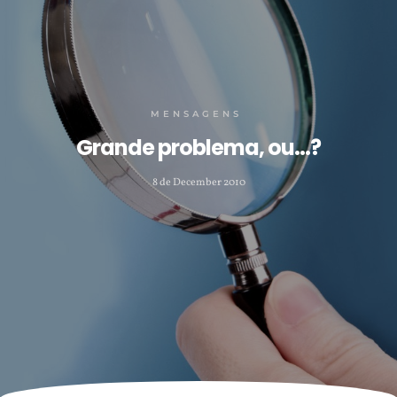
MENSAGENS
Grande problema, ou…?
8 de December 2010