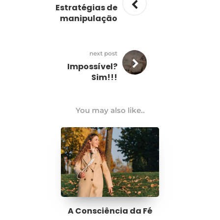
Estratégias de
manipulação
next post
Impossível?
Sim!!!
You may also like..
A Consciência da Fé