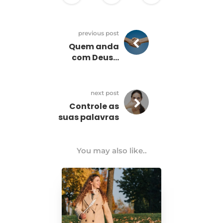
previous post
Quem anda
com Deus…
next post
Controle as
suas palavras
You may also like..