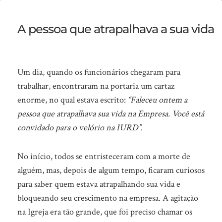
Faleceu
ontem
A pessoa que atrapalhava a sua vida
Um dia, quando os funcionários chegaram para
trabalhar, encontraram na portaria um cartaz
enorme, no qual estava escrito:
“Faleceu ontem a
pessoa que atrapalhava sua vida na Empresa.
Você está
convidado para o velório na IURD”
.
No início, todos se entristeceram com a morte de
alguém, mas, depois de algum tempo, ficaram curiosos
para saber quem estava atrapalhando sua vida e
bloqueando seu crescimento na empresa. A agitação
na Igreja era tão grande, que foi preciso chamar os