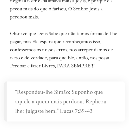
negou a fazer e ela amava mais a Jesus, e porque ela
pecou mais do que o fariseu, O Senhor Jesus a
perdoou mais.
Observe que Deus Sabe que não temos forma de Lhe
pagar, mas Ele espera que reconheçamos isso,
confessemos os nossos erros, nos arrependamos de
facto e de verdade, para que Ele, então, nos possa
Perdoar e fazer Livres, PARA SEMPRE!!!
“Respondeu-lhe Simão: Suponho que
aquele a quem mais perdoou. Replicou-
lhe: Julgaste bem.” Lucas 7:39-43