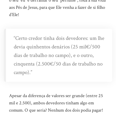
o seu “eu” e derramar o seu “perfume”, toda a sua vida
aos Pés de Jesus, para que Ele venha a fazer de si filho
d’Ele!
“Certo credor tinha dois devedores: um lhe
devia quinhentos denários (25 mil€/500
dias de trabalho no campo), e o outro,
cinquenta (2.500€/50 dias de trabalho no
campo).”
Apesar da diferença de valores ser grande (entre 25
mil e 2.500), ambos devedores tinham algo em
comum. O que seria? Nenhum dos dois podia pagar!