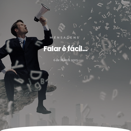
MENSAGENS
Falar é fácil…
6 de March 2015