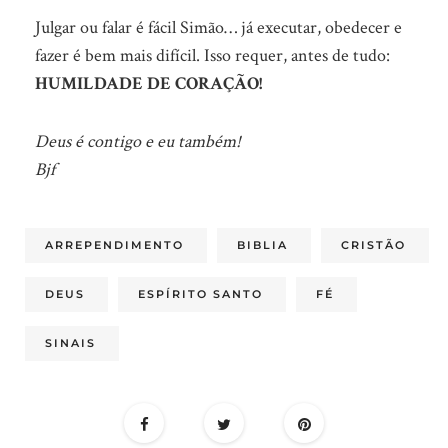
Julgar ou falar é fácil Simão… já executar, obedecer e
fazer é bem mais difícil. Isso requer, antes de tudo:
HUMILDADE DE CORAÇÃO!
Deus é contigo e eu também!
Bjf
ARREPENDIMENTO
BIBLIA
CRISTÃO
DEUS
ESPÍRITO SANTO
FÉ
SINAIS