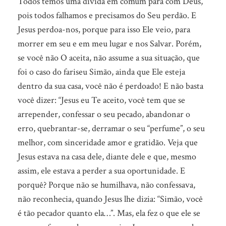
Todos temos uma dívida em comum para com Deus,
pois todos falhamos e precisamos do Seu perdão. E
Jesus perdoa-nos, porque para isso Ele veio, para
morrer em seu e em meu lugar e nos Salvar. Porém,
se você não O aceita, não assume a sua situação, que
foi o caso do fariseu Simão, ainda que Ele esteja
dentro da sua casa, você não é perdoado! E não basta
você dizer: “Jesus eu Te aceito, você tem que se
arrepender, confessar o seu pecado, abandonar o
erro, quebrantar-se, derramar o seu “perfume”, o seu
melhor, com sinceridade amor e gratidão. Veja que
Jesus estava na casa dele, diante dele e que, mesmo
assim, ele estava a perder a sua oportunidade. E
porquê? Porque não se humilhava, não confessava,
não reconhecia, quando Jesus lhe dizia: “Simão, você
é tão pecador quanto ela…”. Mas, ela fez o que ele se