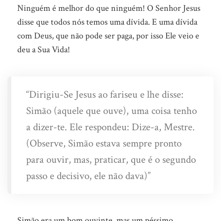
Ninguém é melhor do que ninguém! O Senhor Jesus
disse que todos nós temos uma dívida. E uma dívida
com Deus, que não pode ser paga, por isso Ele veio e
deu a Sua Vida!
“Dirigiu-Se Jesus ao fariseu e lhe disse:
Simão (aquele que ouve), uma coisa tenho
a dizer-te. Ele respondeu: Dize-a, Mestre.
(Observe, Simão estava sempre pronto
para ouvir, mas, praticar, que é o segundo
passo e decisivo, ele não dava)”
Simão era um bom ouvinte, mas um péssimo