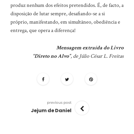
produz nenhum dos efeitos pretendidos. É, de facto, a
disposição de lutar sempre, desafiando-se a si
próprio, manifestando, em simultâneo, obediência e
entrega, que opera a diferença!
Mensagem extraída do Livro
“Direto no Alvo”
, de Júlio César L. Freitas
previous post
Jejum de Daniel