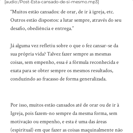
[audio:/Post-Esta-cansado-de-si-mesmo.mp3]
Está
“Muitos estão cansados: de orar, de ir à igreja, etc.
cansado
Outros estão dispostos: a lutar sempre, através do seu
de
desafio, obediência e entrega.”
si
mesmo?
Já alguma vez refletiu sobre o que o fez cansar-se da
sua própria vida? Talvez fazer sempre as mesmas
coisas, sem empenho, essa é a fórmula reconhecida e
exata para se obter sempre os mesmos resultados,
conduzindo ao fracasso de forma generalizada.
Por isso, muitos estão cansados até de orar ou de ir à
Igreja, pois fazem-no sempre da mesma forma, sem
motivação ou empenho, e esta é uma das áreas
(espiritual) em que fazer as coisas maquinalmente não