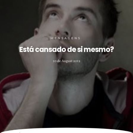
MENSAGENS
Está cansado de si mesmo?
10 de August 2012