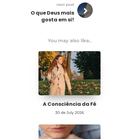
next post
O que Deus mais
gosta em si!
You may also like..
A Consciência da Fé
30 de July 2026